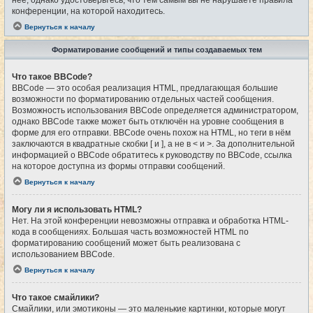
конференции, на которой находитесь.
Вернуться к началу
Форматирование сообщений и типы создаваемых тем
Что такое BBCode?
BBCode — это особая реализация HTML, предлагающая большие
возможности по форматированию отдельных частей сообщения.
Возможность использования BBCode определяется администратором,
однако BBCode также может быть отключён на уровне сообщения в
форме для его отправки. BBCode очень похож на HTML, но теги в нём
заключаются в квадратные скобки [ и ], а не в < и >. За дополнительной
информацией о BBCode обратитесь к руководству по BBCode, ссылка
на которое доступна из формы отправки сообщений.
Вернуться к началу
Могу ли я использовать HTML?
Нет. На этой конференции невозможны отправка и обработка HTML-
кода в сообщениях. Большая часть возможностей HTML по
форматированию сообщений может быть реализована с
использованием BBCode.
Вернуться к началу
Что такое смайлики?
Смайлики, или эмотиконы — это маленькие картинки, которые могут