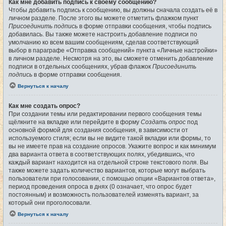
Как мне добавить подпись к своему сообщению?
Чтобы добавить подпись к сообщению, вы должны сначала создать её в
личном разделе. После этого вы можете отметить флажком пункт
Присоединить подпись
в форме отправки сообщения, чтобы подпись
добавилась. Вы также можете настроить добавление подписи по
умолчанию ко всем вашим сообщениям, сделав соответствующий
выбор в параграфе «Отправка сообщений» пункта «Личные настройки»
в личном разделе. Несмотря на это, вы сможете отменить добавление
подписи в отдельных сообщениях, убрав флажок
Присоединить
подпись
в форме отправки сообщения.
Вернуться к началу
Как мне создать опрос?
При создании темы или редактировании первого сообщения темы
щёлкните на вкладке или перейдите в форму
Создать опрос
под
основной формой для создания сообщения, в зависимости от
используемого стиля; если вы не видите такой вкладки или формы, то
вы не имеете прав на создание опросов. Укажите вопрос и как минимум
два варианта ответа в соответствующих полях, убедившись, что
каждый вариант находится на отдельной строке текстового поля. Вы
также можете задать количество вариантов, которые могут выбрать
пользователи при голосовании, с помощью опции «Вариантов ответа»,
период проведения опроса в днях (0 означает, что опрос будет
постоянным) и возможность пользователей изменять вариант, за
который они проголосовали.
Вернуться к началу