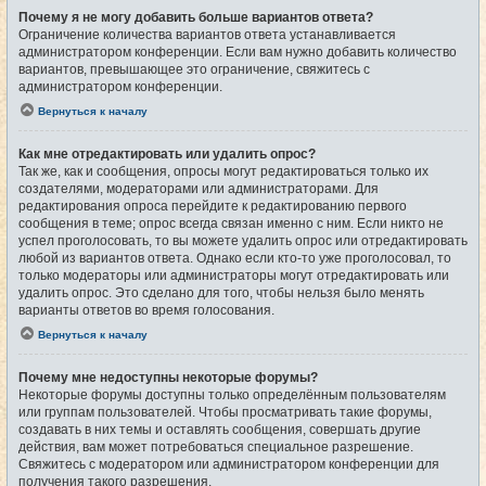
Почему я не могу добавить больше вариантов ответа?
Ограничение количества вариантов ответа устанавливается
администратором конференции. Если вам нужно добавить количество
вариантов, превышающее это ограничение, свяжитесь с
администратором конференции.
Вернуться к началу
Как мне отредактировать или удалить опрос?
Так же, как и сообщения, опросы могут редактироваться только их
создателями, модераторами или администраторами. Для
редактирования опроса перейдите к редактированию первого
сообщения в теме; опрос всегда связан именно с ним. Если никто не
успел проголосовать, то вы можете удалить опрос или отредактировать
любой из вариантов ответа. Однако если кто-то уже проголосовал, то
только модераторы или администраторы могут отредактировать или
удалить опрос. Это сделано для того, чтобы нельзя было менять
варианты ответов во время голосования.
Вернуться к началу
Почему мне недоступны некоторые форумы?
Некоторые форумы доступны только определённым пользователям
или группам пользователей. Чтобы просматривать такие форумы,
создавать в них темы и оставлять сообщения, совершать другие
действия, вам может потребоваться специальное разрешение.
Свяжитесь с модератором или администратором конференции для
получения такого разрешения.