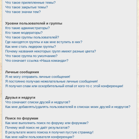
Что такое прилепленные темы?
Что такое закрытые темы?
Что такое значки тем?
Уровни пользователей и группы
Кто такие администраторы?
Кто такие модераторы?
Что такое группы пользователей?
Где находятся группы и как мне вступить в них?
Как мне стать лидером группы?
Почему названия некоторых групп имеют разные цвета?
Что такое группа по умолчанию?
Что означает ссылка «Наша команда»?
Личные сообщения
Я не могу отправить личные сообщения!
Я постоянно получаю нежелательные личные сообщения!
Я получил спам или оскорбительный email от кого-то с этой конференции!
Друзья и недруги
Что означают списки друзей и недругов?
Как мне добавлять/удалять пользователей в списках моих друзей и недругов?
Поиск по форумам
Как мне выполнить поиск по форуму или форумам?
Почему мой поиск не даёт результатов?
В результате моего поиска я получил пустую страницу!
Как мне найти пользователя конференции?