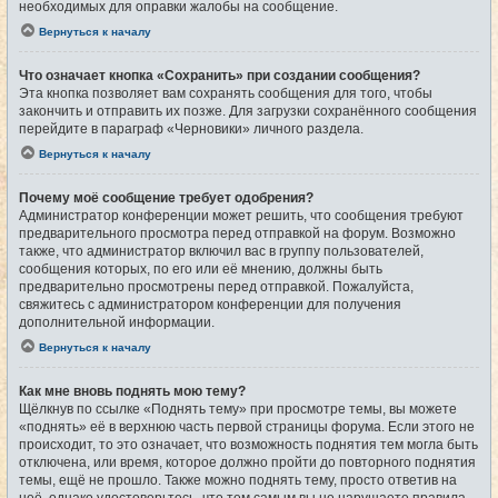
необходимых для оправки жалобы на сообщение.
Вернуться к началу
Что означает кнопка «Сохранить» при создании сообщения?
Эта кнопка позволяет вам сохранять сообщения для того, чтобы
закончить и отправить их позже. Для загрузки сохранённого сообщения
перейдите в параграф «Черновики» личного раздела.
Вернуться к началу
Почему моё сообщение требует одобрения?
Администратор конференции может решить, что сообщения требуют
предварительного просмотра перед отправкой на форум. Возможно
также, что администратор включил вас в группу пользователей,
сообщения которых, по его или её мнению, должны быть
предварительно просмотрены перед отправкой. Пожалуйста,
свяжитесь с администратором конференции для получения
дополнительной информации.
Вернуться к началу
Как мне вновь поднять мою тему?
Щёлкнув по ссылке «Поднять тему» при просмотре темы, вы можете
«поднять» её в верхнюю часть первой страницы форума. Если этого не
происходит, то это означает, что возможность поднятия тем могла быть
отключена, или время, которое должно пройти до повторного поднятия
темы, ещё не прошло. Также можно поднять тему, просто ответив на
неё, однако удостоверьтесь, что тем самым вы не нарушаете правила