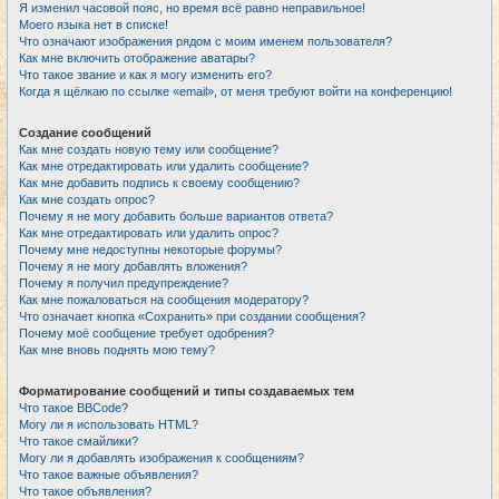
Я изменил часовой пояс, но время всё равно неправильное!
Моего языка нет в списке!
Что означают изображения рядом с моим именем пользователя?
Как мне включить отображение аватары?
Что такое звание и как я могу изменить его?
Когда я щёлкаю по ссылке «email», от меня требуют войти на конференцию!
Создание сообщений
Как мне создать новую тему или сообщение?
Как мне отредактировать или удалить сообщение?
Как мне добавить подпись к своему сообщению?
Как мне создать опрос?
Почему я не могу добавить больше вариантов ответа?
Как мне отредактировать или удалить опрос?
Почему мне недоступны некоторые форумы?
Почему я не могу добавлять вложения?
Почему я получил предупреждение?
Как мне пожаловаться на сообщения модератору?
Что означает кнопка «Сохранить» при создании сообщения?
Почему моё сообщение требует одобрения?
Как мне вновь поднять мою тему?
Форматирование сообщений и типы создаваемых тем
Что такое BBCode?
Могу ли я использовать HTML?
Что такое смайлики?
Могу ли я добавлять изображения к сообщениям?
Что такое важные объявления?
Что такое объявления?