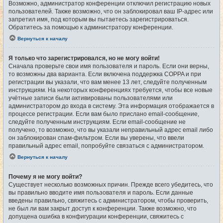
Возможно, администратор конференции отключил регистрацию новых
пользователей. Также возможно, что он заблокировал ваш IP-адрес или
запретил имя, под которым вы пытаетесь зарегистрироваться.
Обратитесь за помощью к администратору конференции.
Вернуться к началу
Я только что зарегистрировался, но не могу войти!
Сначала проверьте свои имя пользователя и пароль. Если они верны,
то возможны два варианта. Если включена поддержка COPPA и при
регистрации вы указали, что вам менее 13 лет, следуйте полученным
инструкциям. На некоторых конференциях требуется, чтобы все новые
учётные записи были активированы пользователями или
администратором до входа в систему. Эта информация отображается в
процессе регистрации. Если вам было прислано email-сообщение,
следуйте полученным инструкциям. Если email-сообщение не
получено, то возможно, что вы указали неправильный адрес email либо
он заблокирован спам-фильтром. Если вы уверены, что ввели
правильный адрес email, попробуйте связаться с администратором.
Вернуться к началу
Почему я не могу войти?
Существует несколько возможных причин. Прежде всего убедитесь, что
вы правильно вводите имя пользователя и пароль. Если данные
введены правильно, свяжитесь с администратором, чтобы проверить,
не был ли вам закрыт доступ к конференции. Также возможно, что
допущена ошибка в конфигурации конференции, свяжитесь с