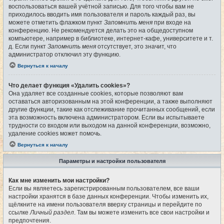
воспользоваться вашей учётной записью. Для того чтобы вам не
приходилось вводить имя пользователя и пароль каждый раз, вы
можете отметить флажком пункт
Запомнить меня
при входе на
конференцию. Не рекомендуется делать это на общедоступном
компьютере, например в библиотеке, интернет-кафе, университете и т.
д. Если пункт
Запомнить меня
отсутствует, это значит, что
администратор отключил эту функцию.
Вернуться к началу
Что делает функция «Удалить cookies»?
Она удаляет все созданные cookies, которые позволяют вам
оставаться авторизованным на этой конференции, а также выполняют
другие функции, такие как отслеживание прочитанных сообщений, если
эта возможность включена администратором. Если вы испытываете
трудности со входом или выходом на данной конференции, возможно,
удаление cookies может помочь.
Вернуться к началу
Параметры и настройки пользователя
Как мне изменить мои настройки?
Если вы являетесь зарегистрированным пользователем, все ваши
настройки хранятся в базе данных конференции. Чтобы изменить их,
щёлкните на имени пользователя вверху страницы и перейдите по
ссылке
Личный раздел
. Там вы можете изменить все свои настройки и
предпочтения.