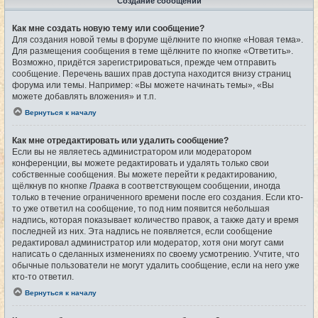
Создание сообщений
Как мне создать новую тему или сообщение?
Для создания новой темы в форуме щёлкните по кнопке «Новая тема».
Для размещения сообщения в теме щёлкните по кнопке «Ответить».
Возможно, придётся зарегистрироваться, прежде чем отправить
сообщение. Перечень ваших прав доступа находится внизу страниц
форума или темы. Например: «Вы можете начинать темы», «Вы
можете добавлять вложения» и т.п.
Вернуться к началу
Как мне отредактировать или удалить сообщение?
Если вы не являетесь администратором или модератором
конференции, вы можете редактировать и удалять только свои
собственные сообщения. Вы можете перейти к редактированию,
щёлкнув по кнопке
Правка
в соответствующем сообщении, иногда
только в течение ограниченного времени после его создания. Если кто-
то уже ответил на сообщение, то под ним появится небольшая
надпись, которая показывает количество правок, а также дату и время
последней из них. Эта надпись не появляется, если сообщение
редактировал администратор или модератор, хотя они могут сами
написать о сделанных изменениях по своему усмотрению. Учтите, что
обычные пользователи не могут удалить сообщение, если на него уже
кто-то ответил.
Вернуться к началу