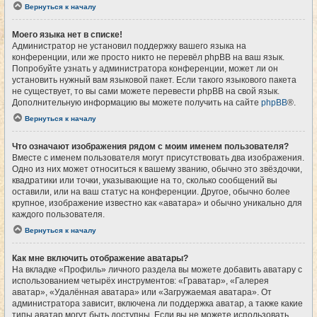
Вернуться к началу
Моего языка нет в списке!
Администратор не установил поддержку вашего языка на
конференции, или же просто никто не перевёл phpBB на ваш язык.
Попробуйте узнать у администратора конференции, может ли он
установить нужный вам языковой пакет. Если такого языкового пакета
не существует, то вы сами можете перевести phpBB на свой язык.
Дополнительную информацию вы можете получить на сайте
phpBB
®.
Вернуться к началу
Что означают изображения рядом с моим именем пользователя?
Вместе с именем пользователя могут присутствовать два изображения.
Одно из них может относиться к вашему званию, обычно это звёздочки,
квадратики или точки, указывающие на то, сколько сообщений вы
оставили, или на ваш статус на конференции. Другое, обычно более
крупное, изображение известно как «аватара» и обычно уникально для
каждого пользователя.
Вернуться к началу
Как мне включить отображение аватары?
На вкладке «Профиль» личного раздела вы можете добавить аватару с
использованием четырёх инструментов: «Граватар», «Галерея
аватар», «Удалённая аватара» или «Загружаемая аватара». От
администратора зависит, включена ли поддержка аватар, а также какие
типы аватар могут быть доступны. Если вы не можете использовать