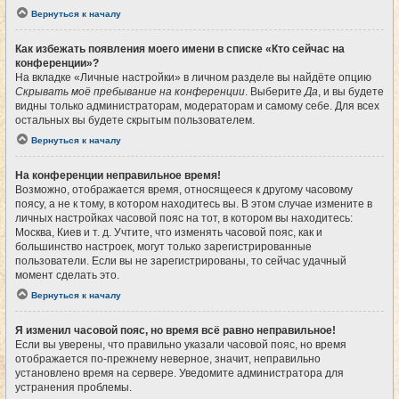
Вернуться к началу
Как избежать появления моего имени в списке «Кто сейчас на
конференции»?
На вкладке «Личные настройки» в личном разделе вы найдёте опцию
Скрывать моё пребывание на конференции
. Выберите
Да
, и вы будете
видны только администраторам, модераторам и самому себе. Для всех
остальных вы будете скрытым пользователем.
Вернуться к началу
На конференции неправильное время!
Возможно, отображается время, относящееся к другому часовому
поясу, а не к тому, в котором находитесь вы. В этом случае измените в
личных настройках часовой пояс на тот, в котором вы находитесь:
Москва, Киев и т. д. Учтите, что изменять часовой пояс, как и
большинство настроек, могут только зарегистрированные
пользователи. Если вы не зарегистрированы, то сейчас удачный
момент сделать это.
Вернуться к началу
Я изменил часовой пояс, но время всё равно неправильное!
Если вы уверены, что правильно указали часовой пояс, но время
отображается по-прежнему неверное, значит, неправильно
установлено время на сервере. Уведомите администратора для
устранения проблемы.