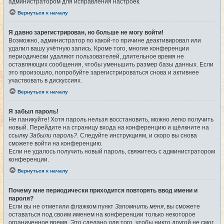
администратором для исправления настроек.
Вернуться к началу
Я давно зарегистрирован, но больше не могу войти!
Возможно, администратор по какой-то причине деактивировал или
удалил вашу учётную запись. Кроме того, многие конференции
периодически удаляют пользователей, длительное время не
оставляющих сообщения, чтобы уменьшить размер базы данных. Если
это произошло, попробуйте зарегистрироваться снова и активнее
участвовать в дискуссиях.
Вернуться к началу
Я забыл пароль!
Не паникуйте! Хотя пароль нельзя восстановить, можно легко получить
новый. Перейдите на страницу входа на конференцию и щёлкните на
ссылку
Забыли пароль?
. Следуйте инструкциям, и скоро вы снова
сможете войти на конференцию.
Если не удалось получить новый пароль, свяжитесь с администратором
конференции.
Вернуться к началу
Почему мне периодически приходится повторять ввод имени и
пароля?
Если вы не отметили флажком пункт
Запомнить меня
, вы сможете
оставаться под своим именем на конференции только некоторое
ограниченное время. Это сделано для того, чтобы никто другой не смог