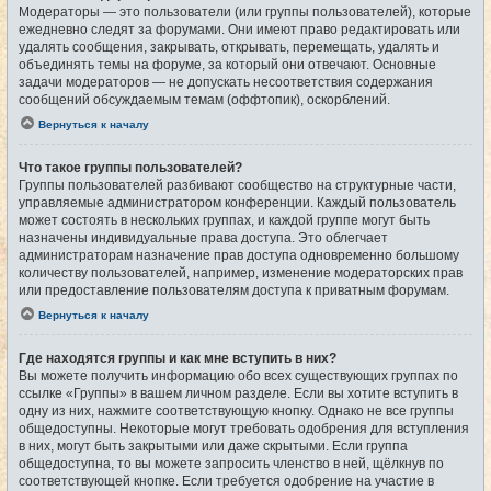
Модераторы — это пользователи (или группы пользователей), которые
ежедневно следят за форумами. Они имеют право редактировать или
удалять сообщения, закрывать, открывать, перемещать, удалять и
объединять темы на форуме, за который они отвечают. Основные
задачи модераторов — не допускать несоответствия содержания
сообщений обсуждаемым темам (оффтопик), оскорблений.
Вернуться к началу
Что такое группы пользователей?
Группы пользователей разбивают сообщество на структурные части,
управляемые администратором конференции. Каждый пользователь
может состоять в нескольких группах, и каждой группе могут быть
назначены индивидуальные права доступа. Это облегчает
администраторам назначение прав доступа одновременно большому
количеству пользователей, например, изменение модераторских прав
или предоставление пользователям доступа к приватным форумам.
Вернуться к началу
Где находятся группы и как мне вступить в них?
Вы можете получить информацию обо всех существующих группах по
ссылке «Группы» в вашем личном разделе. Если вы хотите вступить в
одну из них, нажмите соответствующую кнопку. Однако не все группы
общедоступны. Некоторые могут требовать одобрения для вступления
в них, могут быть закрытыми или даже скрытыми. Если группа
общедоступна, то вы можете запросить членство в ней, щёлкнув по
соответствующей кнопке. Если требуется одобрение на участие в