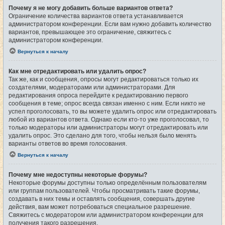
Почему я не могу добавить больше вариантов ответа?
Ограничение количества вариантов ответа устанавливается
администратором конференции. Если вам нужно добавить количество
вариантов, превышающее это ограничение, свяжитесь с
администратором конференции.
Вернуться к началу
Как мне отредактировать или удалить опрос?
Так же, как и сообщения, опросы могут редактироваться только их
создателями, модераторами или администраторами. Для
редактирования опроса перейдите к редактированию первого
сообщения в теме; опрос всегда связан именно с ним. Если никто не
успел проголосовать, то вы можете удалить опрос или отредактировать
любой из вариантов ответа. Однако если кто-то уже проголосовал, то
только модераторы или администраторы могут отредактировать или
удалить опрос. Это сделано для того, чтобы нельзя было менять
варианты ответов во время голосования.
Вернуться к началу
Почему мне недоступны некоторые форумы?
Некоторые форумы доступны только определённым пользователям
или группам пользователей. Чтобы просматривать такие форумы,
создавать в них темы и оставлять сообщения, совершать другие
действия, вам может потребоваться специальное разрешение.
Свяжитесь с модератором или администратором конференции для
получения такого разрешения.