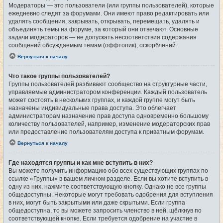
Модераторы — это пользователи (или группы пользователей), которые
ежедневно следят за форумами. Они имеют право редактировать или
удалять сообщения, закрывать, открывать, перемещать, удалять и
объединять темы на форуме, за который они отвечают. Основные
задачи модераторов — не допускать несоответствия содержания
сообщений обсуждаемым темам (оффтопик), оскорблений.
Вернуться к началу
Что такое группы пользователей?
Группы пользователей разбивают сообщество на структурные части,
управляемые администратором конференции. Каждый пользователь
может состоять в нескольких группах, и каждой группе могут быть
назначены индивидуальные права доступа. Это облегчает
администраторам назначение прав доступа одновременно большому
количеству пользователей, например, изменение модераторских прав
или предоставление пользователям доступа к приватным форумам.
Вернуться к началу
Где находятся группы и как мне вступить в них?
Вы можете получить информацию обо всех существующих группах по
ссылке «Группы» в вашем личном разделе. Если вы хотите вступить в
одну из них, нажмите соответствующую кнопку. Однако не все группы
общедоступны. Некоторые могут требовать одобрения для вступления
в них, могут быть закрытыми или даже скрытыми. Если группа
общедоступна, то вы можете запросить членство в ней, щёлкнув по
соответствующей кнопке. Если требуется одобрение на участие в