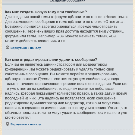
Создание сообщений
Как мне создать новую тему или сообщение?
Для создания новой темы в форуме щёлкните по кнопке «Новая тема».
Для размещения сообщения в теме щёлкните по кнопке «Ответить».
Возможно, придётся зарегистрироваться, прежде чем отправить
сообщение. Перечень ваших прав доступа находится внизу страниц
форума или темы. Например: «Вы можете начинать темы», «Вы
можете добавлять вложения» и т.п.
Вернуться к началу
Как мне отредактировать или удалить сообщение?
Если вы не являетесь администратором или модератором
конференции, вы можете редактировать и удалять только свои
собственные сообщения. Вы можете перейти к редактированию,
щёлкнув по кнопке
Правка
в соответствующем сообщении, иногда
только в течение ограниченного времени после его создания. Если кто-
то уже ответил на сообщение, то под ним появится небольшая
надпись, которая показывает количество правок, а также дату и время
последней из них. Эта надпись не появляется, если сообщение
редактировал администратор или модератор, хотя они могут сами
написать о сделанных изменениях по своему усмотрению. Учтите, что
обычные пользователи не могут удалить сообщение, если на него уже
кто-то ответил.
Вернуться к началу