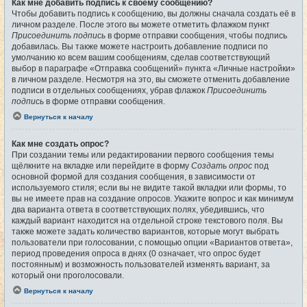
Как мне добавить подпись к своему сообщению?
Чтобы добавить подпись к сообщению, вы должны сначала создать её в
личном разделе. После этого вы можете отметить флажком пункт
Присоединить подпись
в форме отправки сообщения, чтобы подпись
добавилась. Вы также можете настроить добавление подписи по
умолчанию ко всем вашим сообщениям, сделав соответствующий
выбор в параграфе «Отправка сообщений» пункта «Личные настройки»
в личном разделе. Несмотря на это, вы сможете отменить добавление
подписи в отдельных сообщениях, убрав флажок
Присоединить
подпись
в форме отправки сообщения.
Вернуться к началу
Как мне создать опрос?
При создании темы или редактировании первого сообщения темы
щёлкните на вкладке или перейдите в форму
Создать опрос
под
основной формой для создания сообщения, в зависимости от
используемого стиля; если вы не видите такой вкладки или формы, то
вы не имеете прав на создание опросов. Укажите вопрос и как минимум
два варианта ответа в соответствующих полях, убедившись, что
каждый вариант находится на отдельной строке текстового поля. Вы
также можете задать количество вариантов, которые могут выбрать
пользователи при голосовании, с помощью опции «Вариантов ответа»,
период проведения опроса в днях (0 означает, что опрос будет
постоянным) и возможность пользователей изменять вариант, за
который они проголосовали.
Вернуться к началу