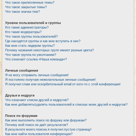
Что такое прилепленные темы?
Что такое закрытые темы?
Что такое значки тем?
Уровни пользователей и группы
Кто такие администраторы?
Кто такие модераторы?
Что такое группы пользователей?
Где находятся группы и как мне вступить в них?
Как мне стать лидером группы?
Почему названия некоторых групп имеют разные цвета?
Что такое группа по умолчанию?
Что означает ссылка «Наша команда»?
Личные сообщения
Я не могу отправить личные сообщения!
Я постоянно получаю нежелательные личные сообщения!
Я получил спам или оскорбительный email от кого-то с этой конференции!
Друзья и недруги
Что означают списки друзей и недругов?
Как мне добавлять/удалять пользователей в списках моих друзей и недругов?
Поиск по форумам
Как мне выполнить поиск по форуму или форумам?
Почему мой поиск не даёт результатов?
В результате моего поиска я получил пустую страницу!
Как мне найти пользователя конференции?