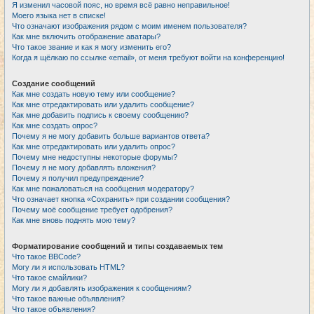
Я изменил часовой пояс, но время всё равно неправильное!
Моего языка нет в списке!
Что означают изображения рядом с моим именем пользователя?
Как мне включить отображение аватары?
Что такое звание и как я могу изменить его?
Когда я щёлкаю по ссылке «email», от меня требуют войти на конференцию!
Создание сообщений
Как мне создать новую тему или сообщение?
Как мне отредактировать или удалить сообщение?
Как мне добавить подпись к своему сообщению?
Как мне создать опрос?
Почему я не могу добавить больше вариантов ответа?
Как мне отредактировать или удалить опрос?
Почему мне недоступны некоторые форумы?
Почему я не могу добавлять вложения?
Почему я получил предупреждение?
Как мне пожаловаться на сообщения модератору?
Что означает кнопка «Сохранить» при создании сообщения?
Почему моё сообщение требует одобрения?
Как мне вновь поднять мою тему?
Форматирование сообщений и типы создаваемых тем
Что такое BBCode?
Могу ли я использовать HTML?
Что такое смайлики?
Могу ли я добавлять изображения к сообщениям?
Что такое важные объявления?
Что такое объявления?