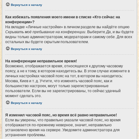
Вернуться к началу
Как избежать появления моего имени в списке «Кто сейчас на
конференции»?
На вкладке «Личные настройки» в личном разделе вы найдёте опцию
Скрывать моё пребывание на конференции
. Выберите
Да
, и вы будете
видны только администраторам, модераторам и самому себе. Для всех
остальных вы будете скрытым пользователем.
Вернуться к началу
На конференции неправильное время!
Возможно, отображается время, относящееся к другому часовому
поясу, а не к тому, в котором находитесь вы. В этом случае измените в
личных настройках часовой пояс на тот, в котором вы находитесь:
Москва, Киев и т. д. Учтите, что изменять часовой пояс, как и
большинство настроек, могут только зарегистрированные
пользователи. Если вы не зарегистрированы, то сейчас удачный
момент сделать это.
Вернуться к началу
Я изменил часовой пояс, но время всё равно неправильное!
Если вы уверены, что правильно указали часовой пояс, но время
отображается по-прежнему неверное, значит, неправильно
установлено время на сервере. Уведомите администратора для
устранения проблемы.