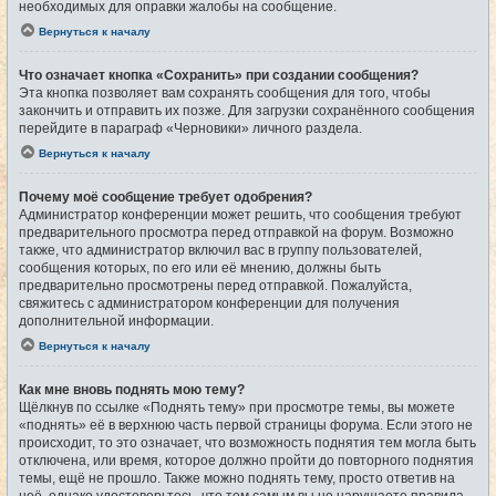
необходимых для оправки жалобы на сообщение.
Вернуться к началу
Что означает кнопка «Сохранить» при создании сообщения?
Эта кнопка позволяет вам сохранять сообщения для того, чтобы
закончить и отправить их позже. Для загрузки сохранённого сообщения
перейдите в параграф «Черновики» личного раздела.
Вернуться к началу
Почему моё сообщение требует одобрения?
Администратор конференции может решить, что сообщения требуют
предварительного просмотра перед отправкой на форум. Возможно
также, что администратор включил вас в группу пользователей,
сообщения которых, по его или её мнению, должны быть
предварительно просмотрены перед отправкой. Пожалуйста,
свяжитесь с администратором конференции для получения
дополнительной информации.
Вернуться к началу
Как мне вновь поднять мою тему?
Щёлкнув по ссылке «Поднять тему» при просмотре темы, вы можете
«поднять» её в верхнюю часть первой страницы форума. Если этого не
происходит, то это означает, что возможность поднятия тем могла быть
отключена, или время, которое должно пройти до повторного поднятия
темы, ещё не прошло. Также можно поднять тему, просто ответив на
неё, однако удостоверьтесь, что тем самым вы не нарушаете правила