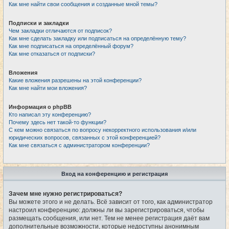
Как мне найти свои сообщения и созданные мной темы?
Подписки и закладки
Чем закладки отличаются от подписок?
Как мне сделать закладку или подписаться на определённую тему?
Как мне подписаться на определённый форум?
Как мне отказаться от подписки?
Вложения
Какие вложения разрешены на этой конференции?
Как мне найти мои вложения?
Информация о phpBB
Кто написал эту конференцию?
Почему здесь нет такой-то функции?
С кем можно связаться по вопросу некорректного использования и/или
юридических вопросов, связанных с этой конференцией?
Как мне связаться с администратором конференции?
Вход на конференцию и регистрация
Зачем мне нужно регистрироваться?
Вы можете этого и не делать. Всё зависит от того, как администратор
настроил конференцию: должны ли вы зарегистрироваться, чтобы
размещать сообщения, или нет. Тем не менее регистрация даёт вам
дополнительные возможности, которые недоступны анонимным