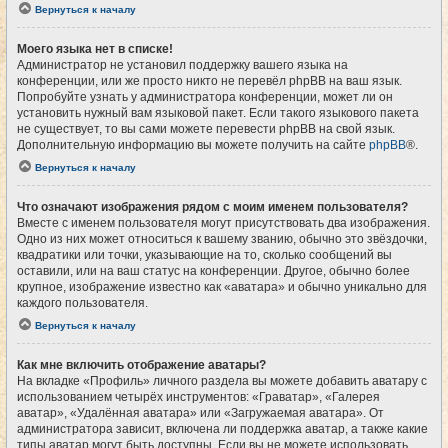
Вернуться к началу
Моего языка нет в списке!
Администратор не установил поддержку вашего языка на
конференции, или же просто никто не перевёл phpBB на ваш язык.
Попробуйте узнать у администратора конференции, может ли он
установить нужный вам языковой пакет. Если такого языкового пакета
не существует, то вы сами можете перевести phpBB на свой язык.
Дополнительную информацию вы можете получить на сайте
phpBB
®.
Вернуться к началу
Что означают изображения рядом с моим именем пользователя?
Вместе с именем пользователя могут присутствовать два изображения.
Одно из них может относиться к вашему званию, обычно это звёздочки,
квадратики или точки, указывающие на то, сколько сообщений вы
оставили, или на ваш статус на конференции. Другое, обычно более
крупное, изображение известно как «аватара» и обычно уникально для
каждого пользователя.
Вернуться к началу
Как мне включить отображение аватары?
На вкладке «Профиль» личного раздела вы можете добавить аватару с
использованием четырёх инструментов: «Граватар», «Галерея
аватар», «Удалённая аватара» или «Загружаемая аватара». От
администратора зависит, включена ли поддержка аватар, а также какие
типы аватар могут быть доступны. Если вы не можете использовать