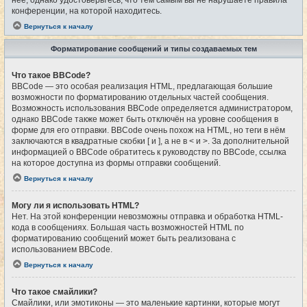
конференции, на которой находитесь.
Вернуться к началу
Форматирование сообщений и типы создаваемых тем
Что такое BBCode?
BBCode — это особая реализация HTML, предлагающая большие
возможности по форматированию отдельных частей сообщения.
Возможность использования BBCode определяется администратором,
однако BBCode также может быть отключён на уровне сообщения в
форме для его отправки. BBCode очень похож на HTML, но теги в нём
заключаются в квадратные скобки [ и ], а не в < и >. За дополнительной
информацией о BBCode обратитесь к руководству по BBCode, ссылка
на которое доступна из формы отправки сообщений.
Вернуться к началу
Могу ли я использовать HTML?
Нет. На этой конференции невозможны отправка и обработка HTML-
кода в сообщениях. Большая часть возможностей HTML по
форматированию сообщений может быть реализована с
использованием BBCode.
Вернуться к началу
Что такое смайлики?
Смайлики, или эмотиконы — это маленькие картинки, которые могут