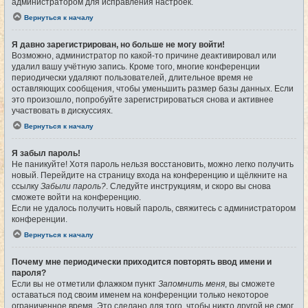
администратором для исправления настроек.
Вернуться к началу
Я давно зарегистрирован, но больше не могу войти!
Возможно, администратор по какой-то причине деактивировал или
удалил вашу учётную запись. Кроме того, многие конференции
периодически удаляют пользователей, длительное время не
оставляющих сообщения, чтобы уменьшить размер базы данных. Если
это произошло, попробуйте зарегистрироваться снова и активнее
участвовать в дискуссиях.
Вернуться к началу
Я забыл пароль!
Не паникуйте! Хотя пароль нельзя восстановить, можно легко получить
новый. Перейдите на страницу входа на конференцию и щёлкните на
ссылку
Забыли пароль?
. Следуйте инструкциям, и скоро вы снова
сможете войти на конференцию.
Если не удалось получить новый пароль, свяжитесь с администратором
конференции.
Вернуться к началу
Почему мне периодически приходится повторять ввод имени и
пароля?
Если вы не отметили флажком пункт
Запомнить меня
, вы сможете
оставаться под своим именем на конференции только некоторое
ограниченное время. Это сделано для того, чтобы никто другой не смог