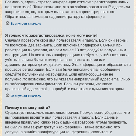
Возможно, администратор конференции отключил регистрацию новых
пользователей. Также возможно, что он заблокировал ваш IP-адрес или
запретил имя, под которым вы пытаетесь зарегистрироваться.
Обратитесь за помощью к администратору конференции.
Вернуться к началу
Я только что зарегистрировался, но не могу войти!
Сначала проверьте свои имя пользователя и пароль. Если они верны,
то возможны два варианта. Если включена поддержка COPPA и при
регистрации вы указали, что вам менее 13 лет, следуйте полученным
инструкциям. На некоторых конференциях требуется, чтобы все новые
учётные записи были активированы пользователями или
администратором до входа в систему. Эта информация отображается в
процессе регистрации. Если вам было прислано email-сообщение,
следуйте полученным инструкциям. Если email-сообщение не
получено, то возможно, что вы указали неправильный адрес email либо
он заблокирован спам-фильтром. Если вы уверены, что ввели
правильный адрес email, попробуйте связаться с администратором.
Вернуться к началу
Почему я не могу войти?
Существует несколько возможных причин. Прежде всего убедитесь, что
вы правильно вводите имя пользователя и пароль. Если данные
введены правильно, свяжитесь с администратором, чтобы проверить,
не был ли вам закрыт доступ к конференции. Также возможно, что
допущена ошибка в конфигурации конференции, свяжитесь с