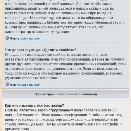
воспользоваться вашей учётной записью. Для того чтобы вам не
приходилось вводить имя пользователя и пароль каждый раз, вы
можете отметить флажком пункт
Запомнить меня
при входе на
конференцию. Не рекомендуется делать это на общедоступном
компьютере, например в библиотеке, интернет-кафе, университете и т.
д. Если пункт
Запомнить меня
отсутствует, это значит, что
администратор отключил эту функцию.
Вернуться к началу
Что делает функция «Удалить cookies»?
Она удаляет все созданные cookies, которые позволяют вам
оставаться авторизованным на этой конференции, а также выполняют
другие функции, такие как отслеживание прочитанных сообщений, если
эта возможность включена администратором. Если вы испытываете
трудности со входом или выходом на данной конференции, возможно,
удаление cookies может помочь.
Вернуться к началу
Параметры и настройки пользователя
Как мне изменить мои настройки?
Если вы являетесь зарегистрированным пользователем, все ваши
настройки хранятся в базе данных конференции. Чтобы изменить их,
щёлкните на имени пользователя вверху страницы и перейдите по
ссылке
Личный раздел
. Там вы можете изменить все свои настройки и
предпочтения.