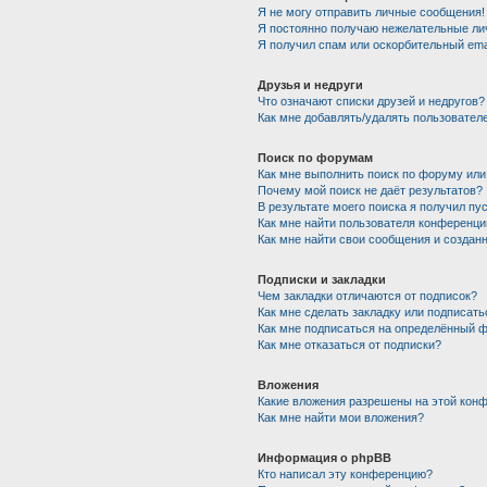
Я не могу отправить личные сообщения!
Я постоянно получаю нежелательные ли
Я получил спам или оскорбительный emai
Друзья и недруги
Что означают списки друзей и недругов?
Как мне добавлять/удалять пользователе
Поиск по форумам
Как мне выполнить поиск по форуму ил
Почему мой поиск не даёт результатов?
В результате моего поиска я получил пу
Как мне найти пользователя конференци
Как мне найти свои сообщения и создан
Подписки и закладки
Чем закладки отличаются от подписок?
Как мне сделать закладку или подписат
Как мне подписаться на определённый 
Как мне отказаться от подписки?
Вложения
Какие вложения разрешены на этой кон
Как мне найти мои вложения?
Информация о phpBB
Кто написал эту конференцию?