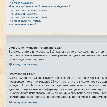
Что такое смайлики?
Могу ли я добавлять изображения к сообщениям?
Что такое важные объявления?
Что такое объявления?
Что такое прилепленные темы?
Что такое закрытые темы?
Что такое значки тем?
Зачем мне нужно регистрироваться?
Вы можете этого и не делать. Всё зависит от того, как администрато
дополнительные возможности, которые недоступны анонимным пользоват
рекомендуем это сделать.
Вернуться к началу
Что такое COPPA?
COPPA (Children’s Online Privacy Protection Act of 1998), или Акт о 
несовершеннолетних младше 13 лет, иметь на это письменное соглас
младше 13 лет. Если вы не уверены, применимо ли это к вам, как к ре
администрация данной конференции не может давать рекомендаций по 
некорректного использования и/или юридических вопросов, связанных
Примечание переводчика: в России данный акт не имеет юридическ
Вернуться к началу