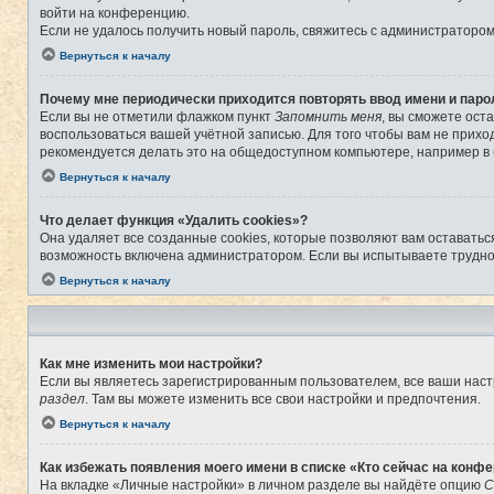
войти на конференцию.
Если не удалось получить новый пароль, свяжитесь с администраторо
Вернуться к началу
Почему мне периодически приходится повторять ввод имени и паро
Если вы не отметили флажком пункт
Запомнить меня
, вы сможете ост
воспользоваться вашей учётной записью. Для того чтобы вам не прихо
рекомендуется делать это на общедоступном компьютере, например в б
Вернуться к началу
Что делает функция «Удалить cookies»?
Она удаляет все созданные cookies, которые позволяют вам оставатьс
возможность включена администратором. Если вы испытываете труднос
Вернуться к началу
Как мне изменить мои настройки?
Если вы являетесь зарегистрированным пользователем, все ваши наст
раздел
. Там вы можете изменить все свои настройки и предпочтения.
Вернуться к началу
Как избежать появления моего имени в списке «Кто сейчас на конф
На вкладке «Личные настройки» в личном разделе вы найдёте опцию
С