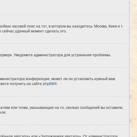
йках часовой пояс на тот, в котором вы находитесь: Москва, Киев и т.
о сейчас удачный момент сделать это.
 сервере. Уведомите администратора для устранения проблемы.
дминистратора конференции, может ли он установить нужный вам
ожете получить на сайте
phpBB
®.
атики или точки, указывающие на то, сколько сообщений вы оставили,
еля.
алённая аватара» или «Загружаемая аватара». От администратора