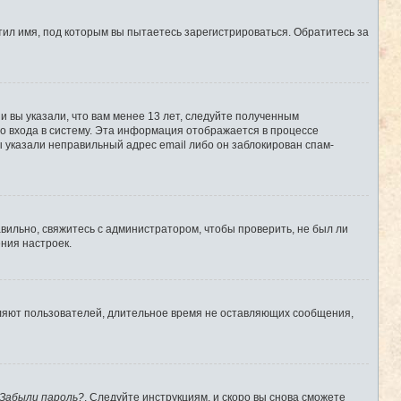
ил имя, под которым вы пытаетесь зарегистрироваться. Обратитесь за
 вы указали, что вам менее 13 лет, следуйте полученным
о входа в систему. Эта информация отображается в процессе
ы указали неправильный адрес email либо он заблокирован спам-
вильно, свяжитесь с администратором, чтобы проверить, не был ли
ния настроек.
аляют пользователей, длительное время не оставляющих сообщения,
Забыли пароль?
. Следуйте инструкциям, и скоро вы снова сможете