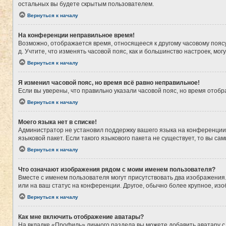
остальных вы будете скрытым пользователем.
Вернуться к началу
На конференции неправильное время!
Возможно, отображается время, относящееся к другому часовому поясу, а
д. Учтите, что изменять часовой пояс, как и большинство настроек, мо
Вернуться к началу
Я изменил часовой пояс, но время всё равно неправильное!
Если вы уверены, что правильно указали часовой пояс, но время ото
Вернуться к началу
Моего языка нет в списке!
Администратор не установил поддержку вашего языка на конференции,
языковой пакет. Если такого языкового пакета не существует, то вы 
Вернуться к началу
Что означают изображения рядом с моим именем пользователя?
Вместе с именем пользователя могут присутствовать два изображения. 
или на ваш статус на конференции. Другое, обычно более крупное, из
Вернуться к началу
Как мне включить отображение аватары?
На вкладке «Профиль» личного раздела вы можете добавить аватару с