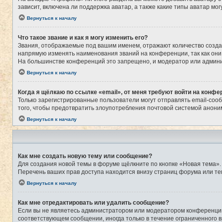
зависит, включена ли поддержка аватар, а также какие типы аватар м
Вернуться к началу
Что такое звание и как я могу изменить его?
Звания, отображаемые под вашим именем, отражают количество созд
напрямую изменять наименования званий на конференции, так как они
На большинстве конференций это запрещено, и модератор или админи
Вернуться к началу
Когда я щёлкаю по ссылке «email», от меня требуют войти на конфе
Только зарегистрированные пользователи могут отправлять email-соо
того, чтобы предотвратить злоупотребления почтовой системой анон
Вернуться к началу
Как мне создать новую тему или сообщение?
Для создания новой темы в форуме щёлкните по кнопке «Новая тема».
Перечень ваших прав доступа находится внизу страниц форума или те
Вернуться к началу
Как мне отредактировать или удалить сообщение?
Если вы не являетесь администратором или модератором конференции,
соответствующем сообщении, иногда только в течение ограниченного в