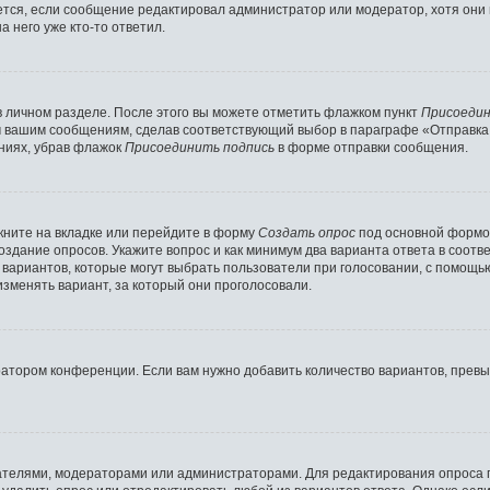
ляется, если сообщение редактировал администратор или модератор, хотя они
 него уже кто-то ответил.
в личном разделе. После этого вы можете отметить флажком пункт
Присоедин
м вашим сообщениям, сделав соответствующий выбор в параграфе «Отправка
ниях, убрав флажок
Присоединить подпись
в форме отправки сообщения.
ните на вкладке или перейдите в форму
Создать опрос
под основной формой
создание опросов. Укажите вопрос и как минимум два варианта ответа в соот
о вариантов, которые могут выбрать пользователи при голосовании, с помощь
изменять вариант, за который они проголосовали.
ратором конференции. Если вам нужно добавить количество вариантов, прев
здателями, модераторами или администраторами. Для редактирования опроса 