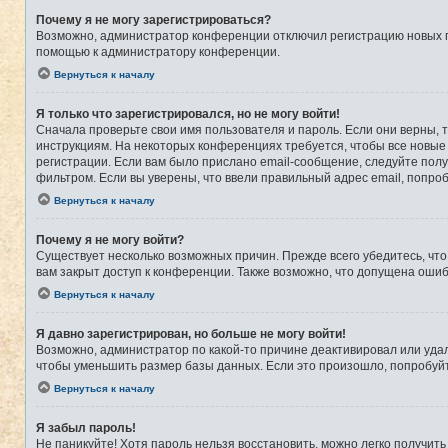
Почему я не могу зарегистрироваться?
Возможно, администратор конференции отключил регистрацию новых по
помощью к администратору конференции.
Вернуться к началу
Я только что зарегистрировался, но не могу войти!
Сначала проверьте свои имя пользователя и пароль. Если они верны, 
инструкциям. На некоторых конференциях требуется, чтобы все новые
регистрации. Если вам было прислано email-сообщение, следуйте полу
фильтром. Если вы уверены, что ввели правильный адрес email, попро
Вернуться к началу
Почему я не могу войти?
Существует несколько возможных причин. Прежде всего убедитесь, что
вам закрыт доступ к конференции. Также возможно, что допущена оши
Вернуться к началу
Я давно зарегистрирован, но больше не могу войти!
Возможно, администратор по какой-то причине деактивировал или уда
чтобы уменьшить размер базы данных. Если это произошло, попробуйте
Вернуться к началу
Я забыл пароль!
Не паникуйте! Хотя пароль нельзя восстановить, можно легко получит