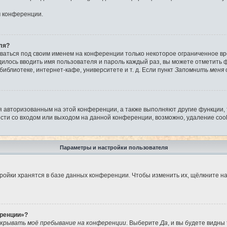
м конференции.
ля?
аваться под своим именем на конференции только некоторое ограниченное вре
дилось вводить имя пользователя и пароль каждый раз, вы можете отметить
иблиотеке, интернет-кафе, университете и т. д. Если пункт
Запомнить меня
я авторизованным на этой конференции, а также выполняют другие функции,
ти со входом или выходом на данной конференции, возможно, удаление cook
Параметры и настройки пользователя
ройки хранятся в базе данных конференции. Чтобы изменить их, щёлкните н
еренции»?
крывать моё пребывание на конференции
. Выберите
Да
, и вы будете видны