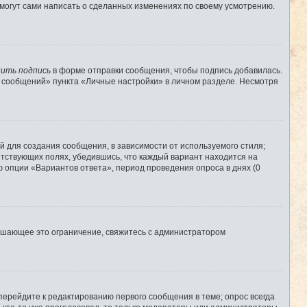
 могут сами написать о сделанных изменениях по своему усмотрению.
ить подпись
в форме отправки сообщения, чтобы подпись добавилась.
 сообщений» пункта «Личные настройки» в личном разделе. Несмотря
 для создания сообщения, в зависимости от используемого стиля;
ветствующих полях, убедившись, что каждый вариант находится на
ю опции «Вариантов ответа», период проведения опроса в днях (0
ышающее это ограничение, свяжитесь с администратором
перейдите к редактированию первого сообщения в теме; опрос всегда