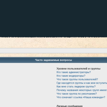
Часто задаваемые вопросы
Уровни пользователей и группы
Кто такие администраторы?
Кто такие модераторы?
Что такое группы пользователей?
Где находятся группы и как мне вступить
Как мне стать лидером группы?
Почему названия некоторых групп имею
Что такое группа по умолчанию?
Что означает ссылка «Наша команда»?
Личные сообщения