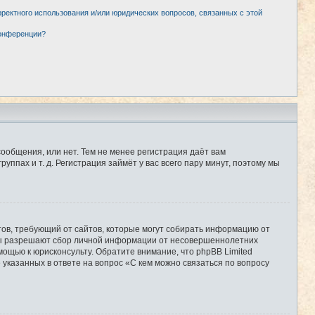
рректного использования и/или юридических вопросов, связанных с этой
конференции?
сообщения, или нет. Тем не менее регистрация даёт вам
пах и т. д. Регистрация займёт у вас всего пару минут, поэтому мы
Штатов, требующий от сайтов, которые могут собирать информацию от
уны разрешают сбор личной информации от несовершеннолетних
мощью к юрисконсульту. Обратите внимание, что phpBB Limited
казанных в ответе на вопрос «С кем можно связаться по вопросу