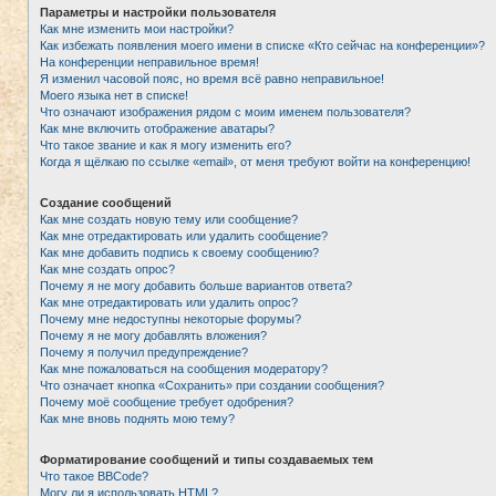
Параметры и настройки пользователя
Как мне изменить мои настройки?
Как избежать появления моего имени в списке «Кто сейчас на конференции»?
На конференции неправильное время!
Я изменил часовой пояс, но время всё равно неправильное!
Моего языка нет в списке!
Что означают изображения рядом с моим именем пользователя?
Как мне включить отображение аватары?
Что такое звание и как я могу изменить его?
Когда я щёлкаю по ссылке «email», от меня требуют войти на конференцию!
Создание сообщений
Как мне создать новую тему или сообщение?
Как мне отредактировать или удалить сообщение?
Как мне добавить подпись к своему сообщению?
Как мне создать опрос?
Почему я не могу добавить больше вариантов ответа?
Как мне отредактировать или удалить опрос?
Почему мне недоступны некоторые форумы?
Почему я не могу добавлять вложения?
Почему я получил предупреждение?
Как мне пожаловаться на сообщения модератору?
Что означает кнопка «Сохранить» при создании сообщения?
Почему моё сообщение требует одобрения?
Как мне вновь поднять мою тему?
Форматирование сообщений и типы создаваемых тем
Что такое BBCode?
Могу ли я использовать HTML?