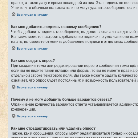
правок, а также дату и время последней из них. Эта надпись не появ
Учтите, что обычные пользователи не могут удалить сообщение, если на
Вернуться к началу
Как мне добавить подпись к своему сообщению?
Чтобы добавить подпись к сообщению, вы должны сначала создать её 
Вы также можете настроить добавление подписи по умолчанию ко все
на это, вы сможете отменить добавление подписи в отдельных сообще
Вернуться к началу
Как мне создать опрос?
При создании темы или редактировании первого сообщения темы щёлк
если вы не видите такой вкладки или формы, то вы не имеете прав на 
отдельной строке текстового поля. Вы также можете задать количеств
означает, что опрос будет постоянным) и возможность пользователей 
Вернуться к началу
Почему я не могу добавить больше вариантов ответа?
Ограничение количества вариантов ответа устанавливается админист
конференции.
Вернуться к началу
Как мне отредактировать или удалить опрос?
Так же, как и сообщения, опросы могут редактироваться только их со