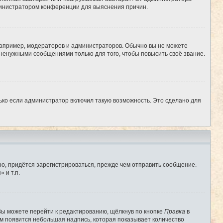
администратором конференции для выяснения причин.
апример, модераторов и администраторов. Обычно вы не можете
ненужными сообщениями только для того, чтобы повысить своё звание.
ько если администратор включил такую возможность. Это сделано для
о, придётся зарегистрироваться, прежде чем отправить сообщение.
 и т.п.
Вы можете перейти к редактированию, щёлкнув по кнопке
Правка
в
им появится небольшая надпись, которая показывает количество