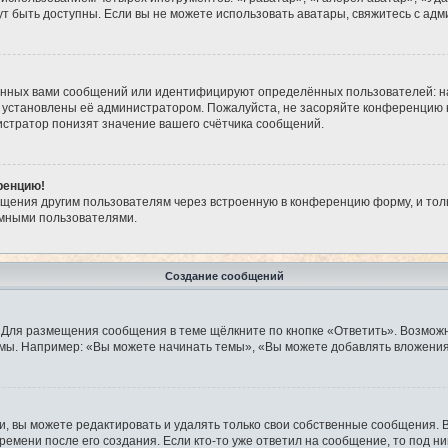
огут быть доступны. Если вы не можете использовать аватары, свяжитесь с 
анных вами сообщений или идентифицируют определённых пользователей: н
 установлены её администратором. Пожалуйста, не засоряйте конференцию 
стратор понизят значение вашего счётчика сообщений.
ренцию!
бщения другим пользователям через встроенную в конференцию форму, и тол
имными пользователями.
Создание сообщений
 Для размещения сообщения в теме щёлкните по кнопке «Ответить». Возможн
мы. Например: «Вы можете начинать темы», «Вы можете добавлять вложения»
 вы можете редактировать и удалять только свои собственные сообщения. 
ремени после его создания. Если кто-то уже ответил на сообщение, то под н