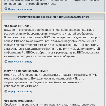
конференции, на которой находитесь.
Вернуться к началу
Форматирование сообщений и типы создаваемых тем
Что такое BBCode?
BBCode — это особая реализация HTML, предлагающая большие
возможности по форматированию отдельных частей сообщения.
Возможность использования BBCode определяется администратором,
однако BBCode также может быть отключён на уровне сообщения в
форме для его отправки. BBCode очень похож на HTML, но теги в нём
заключаются в квадратные скобки [ и ], а не в < и >. За дополнительной
информацией о BBCode обратитесь к руководству по BBCode, ссылка
на которое доступна из формы отправки сообщений.
Вернуться к началу
Могу ли я использовать HTML?
Нет. На этой конференции невозможны отправка и обработка HTML-
кода в сообщениях. Большая часть возможностей HTML по
форматированию сообщений может быть реализована с
использованием BBCode.
Вернуться к началу
Что такое смайлики?
Смайлики, или эмотиконы — это маленькие картинки, которые могут