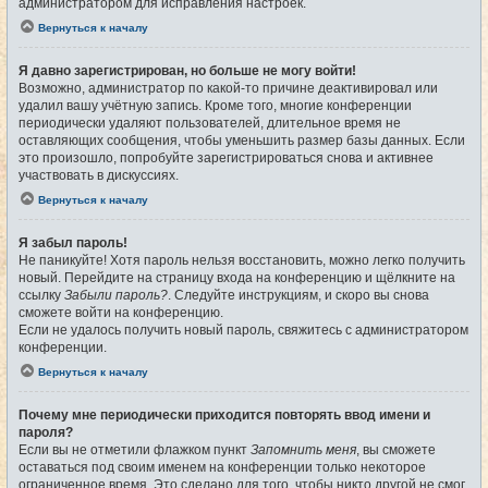
администратором для исправления настроек.
Вернуться к началу
Я давно зарегистрирован, но больше не могу войти!
Возможно, администратор по какой-то причине деактивировал или
удалил вашу учётную запись. Кроме того, многие конференции
периодически удаляют пользователей, длительное время не
оставляющих сообщения, чтобы уменьшить размер базы данных. Если
это произошло, попробуйте зарегистрироваться снова и активнее
участвовать в дискуссиях.
Вернуться к началу
Я забыл пароль!
Не паникуйте! Хотя пароль нельзя восстановить, можно легко получить
новый. Перейдите на страницу входа на конференцию и щёлкните на
ссылку
Забыли пароль?
. Следуйте инструкциям, и скоро вы снова
сможете войти на конференцию.
Если не удалось получить новый пароль, свяжитесь с администратором
конференции.
Вернуться к началу
Почему мне периодически приходится повторять ввод имени и
пароля?
Если вы не отметили флажком пункт
Запомнить меня
, вы сможете
оставаться под своим именем на конференции только некоторое
ограниченное время. Это сделано для того, чтобы никто другой не смог