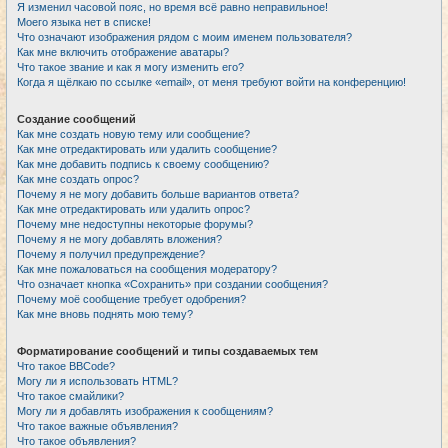
Я изменил часовой пояс, но время всё равно неправильное!
Моего языка нет в списке!
Что означают изображения рядом с моим именем пользователя?
Как мне включить отображение аватары?
Что такое звание и как я могу изменить его?
Когда я щёлкаю по ссылке «email», от меня требуют войти на конференцию!
Создание сообщений
Как мне создать новую тему или сообщение?
Как мне отредактировать или удалить сообщение?
Как мне добавить подпись к своему сообщению?
Как мне создать опрос?
Почему я не могу добавить больше вариантов ответа?
Как мне отредактировать или удалить опрос?
Почему мне недоступны некоторые форумы?
Почему я не могу добавлять вложения?
Почему я получил предупреждение?
Как мне пожаловаться на сообщения модератору?
Что означает кнопка «Сохранить» при создании сообщения?
Почему моё сообщение требует одобрения?
Как мне вновь поднять мою тему?
Форматирование сообщений и типы создаваемых тем
Что такое BBCode?
Могу ли я использовать HTML?
Что такое смайлики?
Могу ли я добавлять изображения к сообщениям?
Что такое важные объявления?
Что такое объявления?