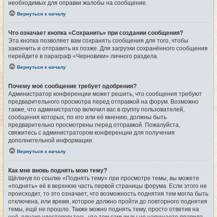
необходимых для оправки жалобы на сообщение.
Вернуться к началу
Что означает кнопка «Сохранить» при создании сообщения?
Эта кнопка позволяет вам сохранять сообщения для того, чтобы
закончить и отправить их позже. Для загрузки сохранённого сообщения
перейдите в параграф «Черновики» личного раздела.
Вернуться к началу
Почему моё сообщение требует одобрения?
Администратор конференции может решить, что сообщения требуют
предварительного просмотра перед отправкой на форум. Возможно
также, что администратор включил вас в группу пользователей,
сообщения которых, по его или её мнению, должны быть
предварительно просмотрены перед отправкой. Пожалуйста,
свяжитесь с администратором конференции для получения
дополнительной информации.
Вернуться к началу
Как мне вновь поднять мою тему?
Щёлкнув по ссылке «Поднять тему» при просмотре темы, вы можете
«поднять» её в верхнюю часть первой страницы форума. Если этого не
происходит, то это означает, что возможность поднятия тем могла быть
отключена, или время, которое должно пройти до повторного поднятия
темы, ещё не прошло. Также можно поднять тему, просто ответив на
неё, однако удостоверьтесь, что тем самым вы не нарушаете правила