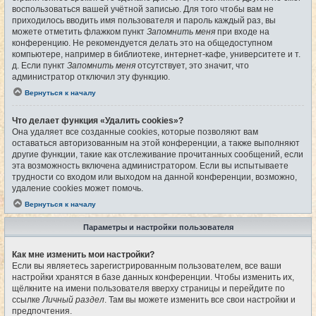
воспользоваться вашей учётной записью. Для того чтобы вам не
приходилось вводить имя пользователя и пароль каждый раз, вы
можете отметить флажком пункт
Запомнить меня
при входе на
конференцию. Не рекомендуется делать это на общедоступном
компьютере, например в библиотеке, интернет-кафе, университете и т.
д. Если пункт
Запомнить меня
отсутствует, это значит, что
администратор отключил эту функцию.
Вернуться к началу
Что делает функция «Удалить cookies»?
Она удаляет все созданные cookies, которые позволяют вам
оставаться авторизованным на этой конференции, а также выполняют
другие функции, такие как отслеживание прочитанных сообщений, если
эта возможность включена администратором. Если вы испытываете
трудности со входом или выходом на данной конференции, возможно,
удаление cookies может помочь.
Вернуться к началу
Параметры и настройки пользователя
Как мне изменить мои настройки?
Если вы являетесь зарегистрированным пользователем, все ваши
настройки хранятся в базе данных конференции. Чтобы изменить их,
щёлкните на имени пользователя вверху страницы и перейдите по
ссылке
Личный раздел
. Там вы можете изменить все свои настройки и
предпочтения.