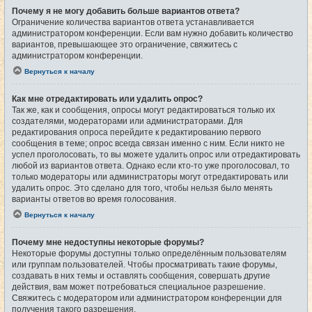
Почему я не могу добавить больше вариантов ответа?
Ограничение количества вариантов ответа устанавливается
администратором конференции. Если вам нужно добавить количество
вариантов, превышающее это ограничение, свяжитесь с
администратором конференции.
Вернуться к началу
Как мне отредактировать или удалить опрос?
Так же, как и сообщения, опросы могут редактироваться только их
создателями, модераторами или администраторами. Для
редактирования опроса перейдите к редактированию первого
сообщения в теме; опрос всегда связан именно с ним. Если никто не
успел проголосовать, то вы можете удалить опрос или отредактировать
любой из вариантов ответа. Однако если кто-то уже проголосовал, то
только модераторы или администраторы могут отредактировать или
удалить опрос. Это сделано для того, чтобы нельзя было менять
варианты ответов во время голосования.
Вернуться к началу
Почему мне недоступны некоторые форумы?
Некоторые форумы доступны только определённым пользователям
или группам пользователей. Чтобы просматривать такие форумы,
создавать в них темы и оставлять сообщения, совершать другие
действия, вам может потребоваться специальное разрешение.
Свяжитесь с модератором или администратором конференции для
получения такого разрешения.