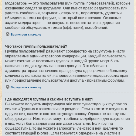
Модераторы — это пользователи (или группы пользователей), которые
ежедневно следят за форумами. Они имеют право редактировать или
удалять сообщения, закрывать, открывать, перемещать, удалять и
объединять темы на форуме, за который они отвечают. Основные
задачи модераторов — не допускать несоответствия содержания
сообщений обсуждаемым темам (оффтопик), оскорблений.
Вернуться к началу
Что такое группы пользователей?
Группы пользователей разбивают сообщество на структурные части,
управляемые администратором конференции. Каждый пользователь
может состоять в нескольких группах, и каждой группе могут быть
назначены индивидуальные права доступа. Это облегчает
администраторам назначение прав доступа одновременно большому
количеству пользователей, например, изменение модераторских прав
или предоставление пользователям доступа к приватным форумам.
Вернуться к началу
Где находятся группы и как мне вступить в них?
Вы можете получить информацию обо всех существующих группах по
ссылке «Группы» в вашем личном разделе. Если вы хотите вступить в
одну из них, нажмите соответствующую кнопку. Однако не все группы
общедоступны. Некоторые могут требовать одобрения для вступления
в них, могут быть закрытыми или даже скрытыми. Если группа
общедоступна, то вы можете запросить членство в ней, щёлкнув по
соответствующей кнопке. Если требуется одобрение на участие в