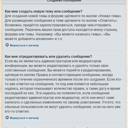
Создание сообщений
Как мне создать новую тему или сообщение?
Для создания новой темы в форуме щёлкните по кнопке «Новая тема».
Для размещения сообщения в теме щёлкните по кнопке «Ответить».
Возможно, придётся зарегистрироваться, прежде чем отправить
сообщение. Перечень ваших прав доступа находится внизу страниц
форума или темы. Например: «Вы можете начинать темы», «Вы
можете добавлять вложения» и т.п.
Вернуться к началу
Как мне отредактировать или удалить сообщение?
Если вы не являетесь администратором или модератором
конференции, вы можете редактировать и удалять только свои
собственные сообщения. Вы можете перейти к редактированию,
щёлкнув по кнопке
Правка
в соответствующем сообщении, иногда
только в течение ограниченного времени после его создания. Если кто-
то уже ответил на сообщение, то под ним появится небольшая
надпись, которая показывает количество правок, а также дату и время
последней из них. Эта надпись не появляется, если сообщение
редактировал администратор или модератор, хотя они могут сами
написать о сделанных изменениях по своему усмотрению. Учтите, что
обычные пользователи не могут удалить сообщение, если на него уже
кто-то ответил.
Вернуться к началу