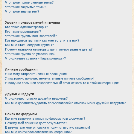
Что такое прилепленные темы?
Что такое закрытые темы?
Что такое значки тем?
Уровни пользователей и группы
Кто такие администраторы?
Кто такие модераторы?
Что такое группы пользователей?
Где находятся группы и как мне вступить в них?
Как мне стать лидером группы?
Почему названия некоторых групп имеют разные цвета?
Что такое группа по умолчанию?
Что означает ссылка «Наша команда»?
Личные сообщения
Я не могу отправить личные сообщения!
Я постоянно получаю нежелательные личные сообщения!
Я получил спам или оскорбительный email от кого-то с этой конференции!
Друзья и недруги
Что означают списки друзей и недругов?
Как мне добавлять/удалять пользователей в списках моих друзей и недругов?
Поиск по форумам
Как мне выполнить поиск по форуму или форумам?
Почему мой поиск не даёт результатов?
В результате моего поиска я получил пустую страницу!
Как мне найти пользователя конференции?