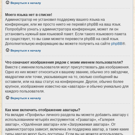
Вернуться к началу
Моего языка нет в списке!
Администратор не установил поддержку вашего языка на
конференции, или же просто никто не перевёл phpBB на ваш язык.
Попробуйте узнать у администратора конференции, может ли он
установить нужный вам языковой пакет. Если такого языкового пакета
не существует, то вы сами можете перевести phpBB на свой язык.
Дополнительную информацию вы можете получить на сайте
phpBB
®.
Вернуться к началу
Что означают изображения рядом с моим именем пользователя?
Вместе с именем пользователя могут присутствовать два изображения.
Одно из них может относиться к вашему званию, обычно это звёздочки,
квадратики или точки, указывающие на то, сколько сообщений вы
оставили, или на ваш статус на конференции. Другое, обычно более
крупное, изображение известно как «аватара» и обычно уникально для
каждого пользователя.
Вернуться к началу
Как мне включить отображение аватары?
На вкладке «Профиль» личного раздела вы можете добавить аватару с
использованием четырёх инструментов: «Граватар», «Галерея
аватар», «Удалённая аватара» или «Загружаемая аватара». От
администратора зависит, включена ли поддержка аватар, а также какие
типы аватар могут быть доступны. Если вы не можете использовать