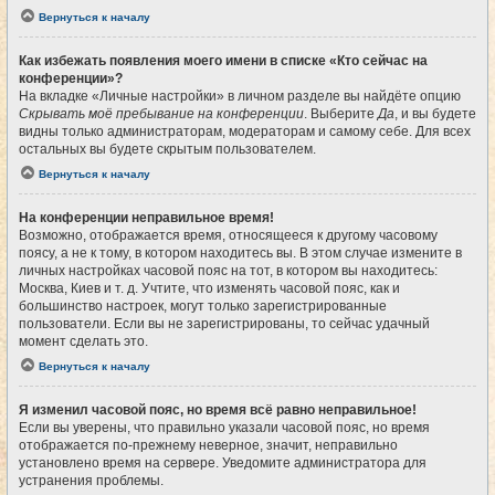
Вернуться к началу
Как избежать появления моего имени в списке «Кто сейчас на
конференции»?
На вкладке «Личные настройки» в личном разделе вы найдёте опцию
Скрывать моё пребывание на конференции
. Выберите
Да
, и вы будете
видны только администраторам, модераторам и самому себе. Для всех
остальных вы будете скрытым пользователем.
Вернуться к началу
На конференции неправильное время!
Возможно, отображается время, относящееся к другому часовому
поясу, а не к тому, в котором находитесь вы. В этом случае измените в
личных настройках часовой пояс на тот, в котором вы находитесь:
Москва, Киев и т. д. Учтите, что изменять часовой пояс, как и
большинство настроек, могут только зарегистрированные
пользователи. Если вы не зарегистрированы, то сейчас удачный
момент сделать это.
Вернуться к началу
Я изменил часовой пояс, но время всё равно неправильное!
Если вы уверены, что правильно указали часовой пояс, но время
отображается по-прежнему неверное, значит, неправильно
установлено время на сервере. Уведомите администратора для
устранения проблемы.