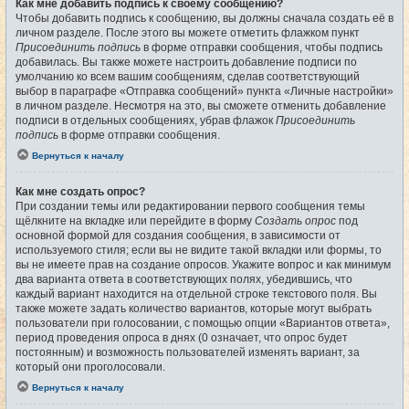
Как мне добавить подпись к своему сообщению?
Чтобы добавить подпись к сообщению, вы должны сначала создать её в
личном разделе. После этого вы можете отметить флажком пункт
Присоединить подпись
в форме отправки сообщения, чтобы подпись
добавилась. Вы также можете настроить добавление подписи по
умолчанию ко всем вашим сообщениям, сделав соответствующий
выбор в параграфе «Отправка сообщений» пункта «Личные настройки»
в личном разделе. Несмотря на это, вы сможете отменить добавление
подписи в отдельных сообщениях, убрав флажок
Присоединить
подпись
в форме отправки сообщения.
Вернуться к началу
Как мне создать опрос?
При создании темы или редактировании первого сообщения темы
щёлкните на вкладке или перейдите в форму
Создать опрос
под
основной формой для создания сообщения, в зависимости от
используемого стиля; если вы не видите такой вкладки или формы, то
вы не имеете прав на создание опросов. Укажите вопрос и как минимум
два варианта ответа в соответствующих полях, убедившись, что
каждый вариант находится на отдельной строке текстового поля. Вы
также можете задать количество вариантов, которые могут выбрать
пользователи при голосовании, с помощью опции «Вариантов ответа»,
период проведения опроса в днях (0 означает, что опрос будет
постоянным) и возможность пользователей изменять вариант, за
который они проголосовали.
Вернуться к началу