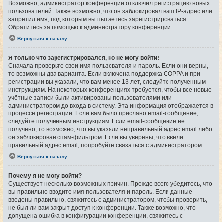
Возможно, администратор конференции отключил регистрацию новых
пользователей. Также возможно, что он заблокировал ваш IP-адрес или
запретил имя, под которым вы пытаетесь зарегистрироваться.
Обратитесь за помощью к администратору конференции.
Вернуться к началу
Я только что зарегистрировался, но не могу войти!
Сначала проверьте свои имя пользователя и пароль. Если они верны,
то возможны два варианта. Если включена поддержка COPPA и при
регистрации вы указали, что вам менее 13 лет, следуйте полученным
инструкциям. На некоторых конференциях требуется, чтобы все новые
учётные записи были активированы пользователями или
администратором до входа в систему. Эта информация отображается в
процессе регистрации. Если вам было прислано email-сообщение,
следуйте полученным инструкциям. Если email-сообщение не
получено, то возможно, что вы указали неправильный адрес email либо
он заблокирован спам-фильтром. Если вы уверены, что ввели
правильный адрес email, попробуйте связаться с администратором.
Вернуться к началу
Почему я не могу войти?
Существует несколько возможных причин. Прежде всего убедитесь, что
вы правильно вводите имя пользователя и пароль. Если данные
введены правильно, свяжитесь с администратором, чтобы проверить,
не был ли вам закрыт доступ к конференции. Также возможно, что
допущена ошибка в конфигурации конференции, свяжитесь с