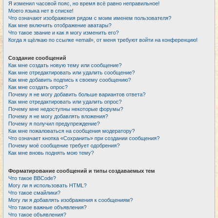
Я изменил часовой пояс, но время всё равно неправильное!
Моего языка нет в списке!
Что означают изображения рядом с моим именем пользователя?
Как мне включить отображение аватары?
Что такое звание и как я могу изменить его?
Когда я щёлкаю по ссылке «email», от меня требуют войти на конференцию!
Создание сообщений
Как мне создать новую тему или сообщение?
Как мне отредактировать или удалить сообщение?
Как мне добавить подпись к своему сообщению?
Как мне создать опрос?
Почему я не могу добавить больше вариантов ответа?
Как мне отредактировать или удалить опрос?
Почему мне недоступны некоторые форумы?
Почему я не могу добавлять вложения?
Почему я получил предупреждение?
Как мне пожаловаться на сообщения модератору?
Что означает кнопка «Сохранить» при создании сообщения?
Почему моё сообщение требует одобрения?
Как мне вновь поднять мою тему?
Форматирование сообщений и типы создаваемых тем
Что такое BBCode?
Могу ли я использовать HTML?
Что такое смайлики?
Могу ли я добавлять изображения к сообщениям?
Что такое важные объявления?
Что такое объявления?