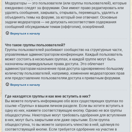
Модераторы — это пользователи (или группы пользователей), которые
ежедневно следят за форумами. Они имеют право редактировать или
удалять сообщения, закрывать, открывать, перемещать, удалять и
объединять темы на форуме, за который они отвечают. Основные
задачи модераторов — не допускать несоответствия содержания
сообщений обсуждаемым темам (оффтопик), оскорблений.
Вернуться к началу
Что такое группы пользователей?
Группы пользователей разбивают сообщество на структурные части,
управляемые администратором конференции. Каждый пользователь
может состоять в нескольких группах, и каждой группе могут быть
назначены индивидуальные права доступа. Это облегчает
администраторам назначение прав доступа одновременно большому
количеству пользователей, например, изменение модераторских прав
или предоставление пользователям доступа к приватным форумам.
Вернуться к началу
Где находятся группы и как мне вступить в них?
Вы можете получить информацию обо всех существующих группах по
ссылке «Группы» в вашем личном разделе. Если вы хотите вступить в
одну из них, нажмите соответствующую кнопку. Однако не все группы
общедоступны. Некоторые могут требовать одобрения для вступления
в них, могут быть закрытыми или даже скрытыми. Если группа
общедоступна, то вы можете запросить членство в ней, щёлкнув по
соответствующей кнопке. Если требуется одобрение на участие в