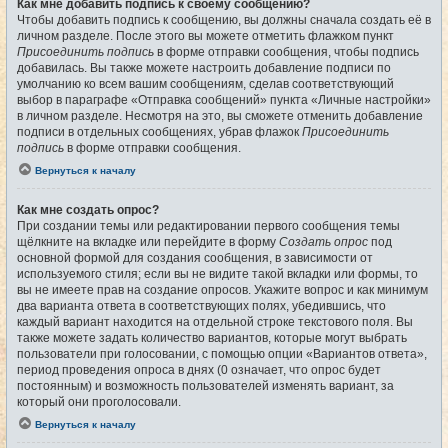
Как мне добавить подпись к своему сообщению?
Чтобы добавить подпись к сообщению, вы должны сначала создать её в
личном разделе. После этого вы можете отметить флажком пункт
Присоединить подпись
в форме отправки сообщения, чтобы подпись
добавилась. Вы также можете настроить добавление подписи по
умолчанию ко всем вашим сообщениям, сделав соответствующий
выбор в параграфе «Отправка сообщений» пункта «Личные настройки»
в личном разделе. Несмотря на это, вы сможете отменить добавление
подписи в отдельных сообщениях, убрав флажок
Присоединить
подпись
в форме отправки сообщения.
Вернуться к началу
Как мне создать опрос?
При создании темы или редактировании первого сообщения темы
щёлкните на вкладке или перейдите в форму
Создать опрос
под
основной формой для создания сообщения, в зависимости от
используемого стиля; если вы не видите такой вкладки или формы, то
вы не имеете прав на создание опросов. Укажите вопрос и как минимум
два варианта ответа в соответствующих полях, убедившись, что
каждый вариант находится на отдельной строке текстового поля. Вы
также можете задать количество вариантов, которые могут выбрать
пользователи при голосовании, с помощью опции «Вариантов ответа»,
период проведения опроса в днях (0 означает, что опрос будет
постоянным) и возможность пользователей изменять вариант, за
который они проголосовали.
Вернуться к началу