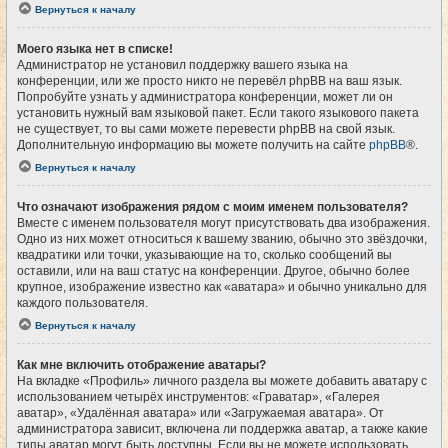
Вернуться к началу
Моего языка нет в списке!
Администратор не установил поддержку вашего языка на
конференции, или же просто никто не перевёл phpBB на ваш язык.
Попробуйте узнать у администратора конференции, может ли он
установить нужный вам языковой пакет. Если такого языкового пакета
не существует, то вы сами можете перевести phpBB на свой язык.
Дополнительную информацию вы можете получить на сайте
phpBB
®.
Вернуться к началу
Что означают изображения рядом с моим именем пользователя?
Вместе с именем пользователя могут присутствовать два изображения.
Одно из них может относиться к вашему званию, обычно это звёздочки,
квадратики или точки, указывающие на то, сколько сообщений вы
оставили, или на ваш статус на конференции. Другое, обычно более
крупное, изображение известно как «аватара» и обычно уникально для
каждого пользователя.
Вернуться к началу
Как мне включить отображение аватары?
На вкладке «Профиль» личного раздела вы можете добавить аватару с
использованием четырёх инструментов: «Граватар», «Галерея
аватар», «Удалённая аватара» или «Загружаемая аватара». От
администратора зависит, включена ли поддержка аватар, а также какие
типы аватар могут быть доступны. Если вы не можете использовать