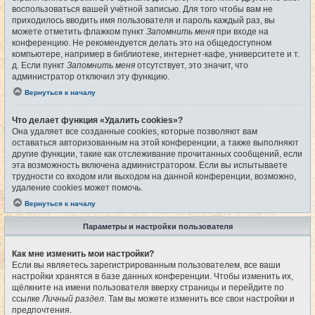
воспользоваться вашей учётной записью. Для того чтобы вам не
приходилось вводить имя пользователя и пароль каждый раз, вы
можете отметить флажком пункт
Запомнить меня
при входе на
конференцию. Не рекомендуется делать это на общедоступном
компьютере, например в библиотеке, интернет-кафе, университете и т.
д. Если пункт
Запомнить меня
отсутствует, это значит, что
администратор отключил эту функцию.
Вернуться к началу
Что делает функция «Удалить cookies»?
Она удаляет все созданные cookies, которые позволяют вам
оставаться авторизованным на этой конференции, а также выполняют
другие функции, такие как отслеживание прочитанных сообщений, если
эта возможность включена администратором. Если вы испытываете
трудности со входом или выходом на данной конференции, возможно,
удаление cookies может помочь.
Вернуться к началу
Параметры и настройки пользователя
Как мне изменить мои настройки?
Если вы являетесь зарегистрированным пользователем, все ваши
настройки хранятся в базе данных конференции. Чтобы изменить их,
щёлкните на имени пользователя вверху страницы и перейдите по
ссылке
Личный раздел
. Там вы можете изменить все свои настройки и
предпочтения.