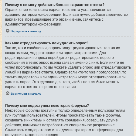
Почему я не могу добавить больше вариантов ответа?
Ограничение количества вариантов ответа устанавливается
администратором конференции. Если вам нужно добавить количество
вариантов, превышающее это ограничение, свяжитесь с
администратором конференции.
Вернуться к началу
Как мне отредактировать или удалить опрос?
Так же, как и сообщения, опросы могут редактироваться только их
создателями, модераторами или администраторами. Для
редактирования опроса перейдите к редактированию первого
сообщения в теме; опрос всегда связан именно с ним. Если никто не
успел проголосовать, то вы можете удалить опрос или отредактировать
любой из вариантов ответа. Однако если кто-то уже проголосовал, то
только модераторы или администраторы могут отредактировать или
удалить опрос. Это сделано для того, чтобы нельзя было менять
варианты ответов во время голосования.
Вернуться к началу
Почему мне недоступны некоторые форумы?
Некоторые форумы доступны только определённым пользователям
или группам пользователей. Чтобы просматривать такие форумы,
создавать в них темы и оставлять сообщения, совершать другие
действия, вам может потребоваться специальное разрешение.
Свяжитесь с модератором или администратором конференции для
получения такого разрешения.