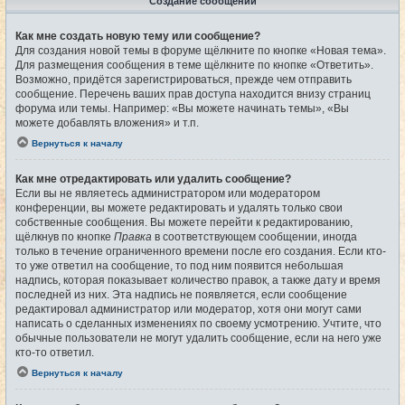
Создание сообщений
Как мне создать новую тему или сообщение?
Для создания новой темы в форуме щёлкните по кнопке «Новая тема».
Для размещения сообщения в теме щёлкните по кнопке «Ответить».
Возможно, придётся зарегистрироваться, прежде чем отправить
сообщение. Перечень ваших прав доступа находится внизу страниц
форума или темы. Например: «Вы можете начинать темы», «Вы
можете добавлять вложения» и т.п.
Вернуться к началу
Как мне отредактировать или удалить сообщение?
Если вы не являетесь администратором или модератором
конференции, вы можете редактировать и удалять только свои
собственные сообщения. Вы можете перейти к редактированию,
щёлкнув по кнопке
Правка
в соответствующем сообщении, иногда
только в течение ограниченного времени после его создания. Если кто-
то уже ответил на сообщение, то под ним появится небольшая
надпись, которая показывает количество правок, а также дату и время
последней из них. Эта надпись не появляется, если сообщение
редактировал администратор или модератор, хотя они могут сами
написать о сделанных изменениях по своему усмотрению. Учтите, что
обычные пользователи не могут удалить сообщение, если на него уже
кто-то ответил.
Вернуться к началу