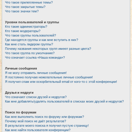
Что такое прилепленные темы?
Что такое закрытые темы?
Что такое значки тем?
Уровни пользователей и группы
Кто такие администраторы?
Кто такие модераторы?
Что такое группы пользователей?
Где находятся группы и как мне вступить в них?
Как мне стать лидером группы?
Почему названия некоторых групп имеют разные цвета?
Что такое группа по умолчанию?
Что означает ссылка «Наша команда»?
Личные сообщения
Я не могу отправить личные сообщения!
Я постоянно получаю нежелательные личные сообщения!
Я получил спам или оскорбительный email от кого-то с этой конференции!
Друзья и недруги
Что означают списки друзей и недругов?
Как мне добавлять/удалять пользователей в списках моих друзей и недругов?
Поиск по форумам
Как мне выполнить поиск по форуму или форумам?
Почему мой поиск не даёт результатов?
В результате моего поиска я получил пустую страницу!
Как мне найти пользователя конференции?