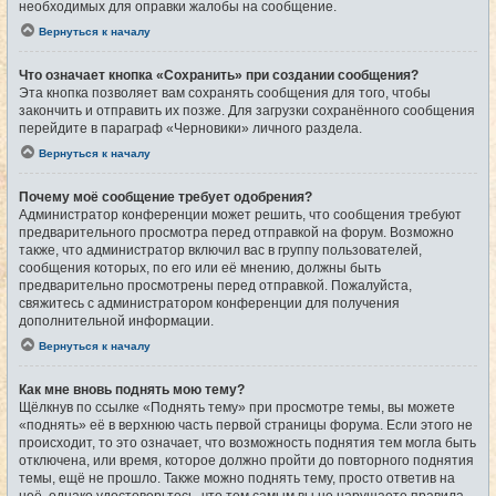
необходимых для оправки жалобы на сообщение.
Вернуться к началу
Что означает кнопка «Сохранить» при создании сообщения?
Эта кнопка позволяет вам сохранять сообщения для того, чтобы
закончить и отправить их позже. Для загрузки сохранённого сообщения
перейдите в параграф «Черновики» личного раздела.
Вернуться к началу
Почему моё сообщение требует одобрения?
Администратор конференции может решить, что сообщения требуют
предварительного просмотра перед отправкой на форум. Возможно
также, что администратор включил вас в группу пользователей,
сообщения которых, по его или её мнению, должны быть
предварительно просмотрены перед отправкой. Пожалуйста,
свяжитесь с администратором конференции для получения
дополнительной информации.
Вернуться к началу
Как мне вновь поднять мою тему?
Щёлкнув по ссылке «Поднять тему» при просмотре темы, вы можете
«поднять» её в верхнюю часть первой страницы форума. Если этого не
происходит, то это означает, что возможность поднятия тем могла быть
отключена, или время, которое должно пройти до повторного поднятия
темы, ещё не прошло. Также можно поднять тему, просто ответив на
неё, однако удостоверьтесь, что тем самым вы не нарушаете правила