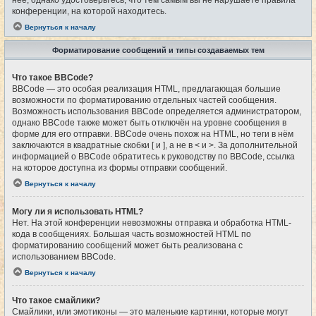
конференции, на которой находитесь.
Вернуться к началу
Форматирование сообщений и типы создаваемых тем
Что такое BBCode?
BBCode — это особая реализация HTML, предлагающая большие
возможности по форматированию отдельных частей сообщения.
Возможность использования BBCode определяется администратором,
однако BBCode также может быть отключён на уровне сообщения в
форме для его отправки. BBCode очень похож на HTML, но теги в нём
заключаются в квадратные скобки [ и ], а не в < и >. За дополнительной
информацией о BBCode обратитесь к руководству по BBCode, ссылка
на которое доступна из формы отправки сообщений.
Вернуться к началу
Могу ли я использовать HTML?
Нет. На этой конференции невозможны отправка и обработка HTML-
кода в сообщениях. Большая часть возможностей HTML по
форматированию сообщений может быть реализована с
использованием BBCode.
Вернуться к началу
Что такое смайлики?
Смайлики, или эмотиконы — это маленькие картинки, которые могут