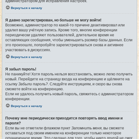
администратором для исправления настроек.
Вернуться к началу
Я давно зарегистрирован, но больше не могу войти!
Возможно, администратор по какой-то причине деактивировал или
удалил вашу учётную запись. Кроме того, многие конференции
периодически удаляют пользователей, длительное время не
оставляющих сообщения, чтобы уменьшить размер базы данных. Если
это произошло, попробуйте зарегистрироваться снова и активнее
участвовать в дискуссиях.
Вернуться к началу
Я забыл пароль!
Не паникуйте! Хотя пароль нельзя восстановить, можно легко получить
новый. Перейдите на страницу входа на конференцию и щёлкните на
ссылку
Забыли пароль?
. Следуйте инструкциям, и скоро вы снова
сможете войти на конференцию.
Если не удалось получить новый пароль, свяжитесь с администратором
конференции.
Вернуться к началу
Почему мне периодически приходится повторять ввод имени и
пароля?
Если вы не отметили флажком пункт
Запомнить меня
, вы сможете
оставаться под своим именем на конференции только некоторое
ограниченное время. Это сделано для того, чтобы никто другой не смог