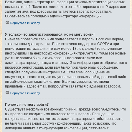
Возможно, администратор конференции отключил регистрацию новых
пользователей. Также возможно, что он заблокировал ваш IP-адрес или
запретил имя, под которым вы пытаетесь зарегистрироваться.
Обратитесь за помощью к администратору конференции.
Вернуться к началу
Я только что зарегистрировался, но не могу войти!
Сначала проверьте свои имя пользователя и пароль. Если они верны,
то возможны два варианта. Если включена поддержка COPPA и при
регистрации вы указали, что вам менее 13 лет, следуйте полученным
инструкциям. На некоторых конференциях требуется, чтобы все новые
учётные записи были активированы пользователями или
администратором до входа в систему. Эта информация отображается в
процессе регистрации. Если вам было прислано email-сообщение,
следуйте полученным инструкциям. Если email-сообщение не
получено, то возможно, что вы указали неправильный адрес email либо
он заблокирован спам-фильтром. Если вы уверены, что ввели
правильный адрес email, попробуйте связаться с администратором.
Вернуться к началу
Почему я не могу войти?
Существует несколько возможных причин. Прежде всего убедитесь, что
вы правильно вводите имя пользователя и пароль. Если данные
введены правильно, свяжитесь с администратором, чтобы проверить,
не был ли вам закрыт доступ к конференции. Также возможно, что
допущена ошибка в конфигурации конференции, свяжитесь с