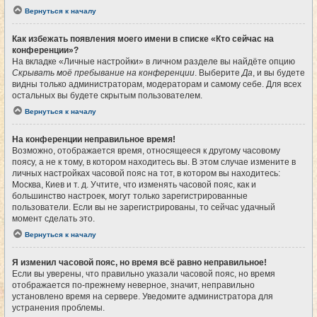
Вернуться к началу
Как избежать появления моего имени в списке «Кто сейчас на
конференции»?
На вкладке «Личные настройки» в личном разделе вы найдёте опцию
Скрывать моё пребывание на конференции
. Выберите
Да
, и вы будете
видны только администраторам, модераторам и самому себе. Для всех
остальных вы будете скрытым пользователем.
Вернуться к началу
На конференции неправильное время!
Возможно, отображается время, относящееся к другому часовому
поясу, а не к тому, в котором находитесь вы. В этом случае измените в
личных настройках часовой пояс на тот, в котором вы находитесь:
Москва, Киев и т. д. Учтите, что изменять часовой пояс, как и
большинство настроек, могут только зарегистрированные
пользователи. Если вы не зарегистрированы, то сейчас удачный
момент сделать это.
Вернуться к началу
Я изменил часовой пояс, но время всё равно неправильное!
Если вы уверены, что правильно указали часовой пояс, но время
отображается по-прежнему неверное, значит, неправильно
установлено время на сервере. Уведомите администратора для
устранения проблемы.