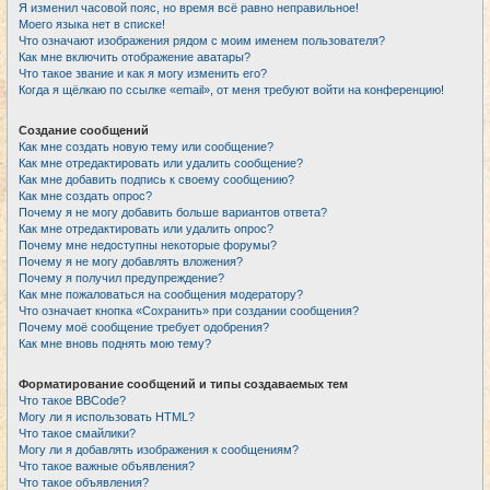
Я изменил часовой пояс, но время всё равно неправильное!
Моего языка нет в списке!
Что означают изображения рядом с моим именем пользователя?
Как мне включить отображение аватары?
Что такое звание и как я могу изменить его?
Когда я щёлкаю по ссылке «email», от меня требуют войти на конференцию!
Создание сообщений
Как мне создать новую тему или сообщение?
Как мне отредактировать или удалить сообщение?
Как мне добавить подпись к своему сообщению?
Как мне создать опрос?
Почему я не могу добавить больше вариантов ответа?
Как мне отредактировать или удалить опрос?
Почему мне недоступны некоторые форумы?
Почему я не могу добавлять вложения?
Почему я получил предупреждение?
Как мне пожаловаться на сообщения модератору?
Что означает кнопка «Сохранить» при создании сообщения?
Почему моё сообщение требует одобрения?
Как мне вновь поднять мою тему?
Форматирование сообщений и типы создаваемых тем
Что такое BBCode?
Могу ли я использовать HTML?
Что такое смайлики?
Могу ли я добавлять изображения к сообщениям?
Что такое важные объявления?
Что такое объявления?