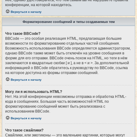
конференции, на которой находитесь.
Вернуться к началу
Форматирование сообщений и типы создаваемых тем
Что такое BBCode?
BBCode — это особая реализация HTML, предлагающая большие
возможности по форматированию отдельных частей сообщения.
Возможность использования BBCode определяется администратором,
однако BBCode также может быть отключён на уровне сообщения в
форме для его отправки. BBCode очень похож на HTML, но теги в нём
заключаются в квадратные скобки [ и ], а не в < и >. За дополнительной
информацией о BBCode обратитесь к руководству по BBCode, ссылка
на которое доступна из формы отправки сообщений.
Вернуться к началу
Могу ли я использовать HTML?
Нет. На этой конференции невозможны отправка и обработка HTML-
кода в сообщениях. Большая часть возможностей HTML по
форматированию сообщений может быть реализована с
использованием BBCode.
Вернуться к началу
Что такое смайлики?
Смайлики, или эмотиконы — это маленькие картинки, которые могут