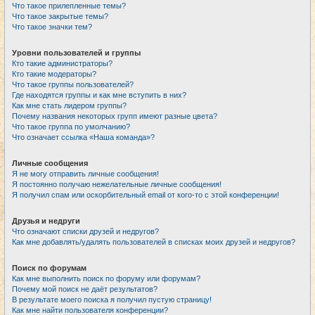
Что такое прилепленные темы?
Что такое закрытые темы?
Что такое значки тем?
Уровни пользователей и группы
Кто такие администраторы?
Кто такие модераторы?
Что такое группы пользователей?
Где находятся группы и как мне вступить в них?
Как мне стать лидером группы?
Почему названия некоторых групп имеют разные цвета?
Что такое группа по умолчанию?
Что означает ссылка «Наша команда»?
Личные сообщения
Я не могу отправить личные сообщения!
Я постоянно получаю нежелательные личные сообщения!
Я получил спам или оскорбительный email от кого-то с этой конференции!
Друзья и недруги
Что означают списки друзей и недругов?
Как мне добавлять/удалять пользователей в списках моих друзей и недругов?
Поиск по форумам
Как мне выполнить поиск по форуму или форумам?
Почему мой поиск не даёт результатов?
В результате моего поиска я получил пустую страницу!
Как мне найти пользователя конференции?