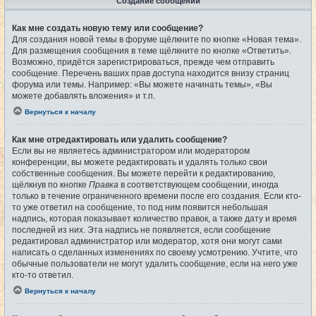
Создание сообщений
Как мне создать новую тему или сообщение?
Для создания новой темы в форуме щёлкните по кнопке «Новая тема».
Для размещения сообщения в теме щёлкните по кнопке «Ответить».
Возможно, придётся зарегистрироваться, прежде чем отправить
сообщение. Перечень ваших прав доступа находится внизу страниц
форума или темы. Например: «Вы можете начинать темы», «Вы
можете добавлять вложения» и т.п.
Вернуться к началу
Как мне отредактировать или удалить сообщение?
Если вы не являетесь администратором или модератором
конференции, вы можете редактировать и удалять только свои
собственные сообщения. Вы можете перейти к редактированию,
щёлкнув по кнопке
Правка
в соответствующем сообщении, иногда
только в течение ограниченного времени после его создания. Если кто-
то уже ответил на сообщение, то под ним появится небольшая
надпись, которая показывает количество правок, а также дату и время
последней из них. Эта надпись не появляется, если сообщение
редактировал администратор или модератор, хотя они могут сами
написать о сделанных изменениях по своему усмотрению. Учтите, что
обычные пользователи не могут удалить сообщение, если на него уже
кто-то ответил.
Вернуться к началу