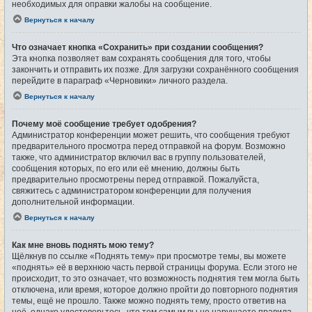
необходимых для оправки жалобы на сообщение.
Вернуться к началу
Что означает кнопка «Сохранить» при создании сообщения?
Эта кнопка позволяет вам сохранять сообщения для того, чтобы
закончить и отправить их позже. Для загрузки сохранённого сообщения
перейдите в параграф «Черновики» личного раздела.
Вернуться к началу
Почему моё сообщение требует одобрения?
Администратор конференции может решить, что сообщения требуют
предварительного просмотра перед отправкой на форум. Возможно
также, что администратор включил вас в группу пользователей,
сообщения которых, по его или её мнению, должны быть
предварительно просмотрены перед отправкой. Пожалуйста,
свяжитесь с администратором конференции для получения
дополнительной информации.
Вернуться к началу
Как мне вновь поднять мою тему?
Щёлкнув по ссылке «Поднять тему» при просмотре темы, вы можете
«поднять» её в верхнюю часть первой страницы форума. Если этого не
происходит, то это означает, что возможность поднятия тем могла быть
отключена, или время, которое должно пройти до повторного поднятия
темы, ещё не прошло. Также можно поднять тему, просто ответив на
неё, однако удостоверьтесь, что тем самым вы не нарушаете правила