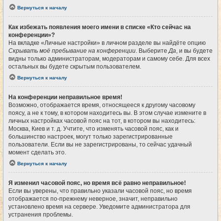
Вернуться к началу
Как избежать появления моего имени в списке «Кто сейчас на
конференции»?
На вкладке «Личные настройки» в личном разделе вы найдёте опцию
Скрывать моё пребывание на конференции
. Выберите
Да
, и вы будете
видны только администраторам, модераторам и самому себе. Для всех
остальных вы будете скрытым пользователем.
Вернуться к началу
На конференции неправильное время!
Возможно, отображается время, относящееся к другому часовому
поясу, а не к тому, в котором находитесь вы. В этом случае измените в
личных настройках часовой пояс на тот, в котором вы находитесь:
Москва, Киев и т. д. Учтите, что изменять часовой пояс, как и
большинство настроек, могут только зарегистрированные
пользователи. Если вы не зарегистрированы, то сейчас удачный
момент сделать это.
Вернуться к началу
Я изменил часовой пояс, но время всё равно неправильное!
Если вы уверены, что правильно указали часовой пояс, но время
отображается по-прежнему неверное, значит, неправильно
установлено время на сервере. Уведомите администратора для
устранения проблемы.