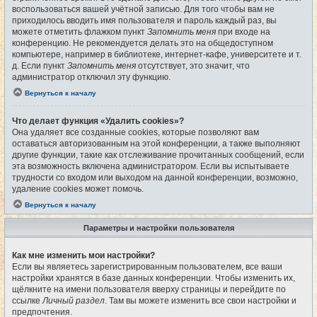
воспользоваться вашей учётной записью. Для того чтобы вам не
приходилось вводить имя пользователя и пароль каждый раз, вы
можете отметить флажком пункт
Запомнить меня
при входе на
конференцию. Не рекомендуется делать это на общедоступном
компьютере, например в библиотеке, интернет-кафе, университете и т.
д. Если пункт
Запомнить меня
отсутствует, это значит, что
администратор отключил эту функцию.
Вернуться к началу
Что делает функция «Удалить cookies»?
Она удаляет все созданные cookies, которые позволяют вам
оставаться авторизованным на этой конференции, а также выполняют
другие функции, такие как отслеживание прочитанных сообщений, если
эта возможность включена администратором. Если вы испытываете
трудности со входом или выходом на данной конференции, возможно,
удаление cookies может помочь.
Вернуться к началу
Параметры и настройки пользователя
Как мне изменить мои настройки?
Если вы являетесь зарегистрированным пользователем, все ваши
настройки хранятся в базе данных конференции. Чтобы изменить их,
щёлкните на имени пользователя вверху страницы и перейдите по
ссылке
Личный раздел
. Там вы можете изменить все свои настройки и
предпочтения.