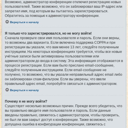
Возможно, администратор конференции отключил регистрацию новых
пользователей. Также возможно, что он заблокировал ваш IP-адрес или
запретил имя, под которым вы пытаетесь зарегистрироваться.
Обратитесь за помощью к администратору конференции.
Вернуться к началу
Я только что зарегистрировался, но не могу войти!
Сначала проверьте свои имя пользователя и пароль. Если они верны,
то возможны два варианта. Если включена поддержка COPPA и при
регистрации вы указали, что вам менее 13 лет, следуйте полученным
инструкциям. На некоторых конференциях требуется, чтобы все новые
учётные записи были активированы пользователями или
администратором до входа в систему. Эта информация отображается в
процессе регистрации. Если вам было прислано email-сообщение,
следуйте полученным инструкциям. Если email-сообщение не
получено, то возможно, что вы указали неправильный адрес email либо
он заблокирован спам-фильтром. Если вы уверены, что ввели
правильный адрес email, попробуйте связаться с администратором.
Вернуться к началу
Почему я не могу войти?
Существует несколько возможных причин. Прежде всего убедитесь, что
вы правильно вводите имя пользователя и пароль. Если данные
введены правильно, свяжитесь с администратором, чтобы проверить,
не был ли вам закрыт доступ к конференции. Также возможно, что
допущена ошибка в конфигурации конференции, свяжитесь с