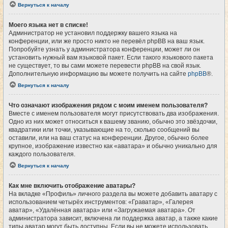
Вернуться к началу
Моего языка нет в списке!
Администратор не установил поддержку вашего языка на
конференции, или же просто никто не перевёл phpBB на ваш язык.
Попробуйте узнать у администратора конференции, может ли он
установить нужный вам языковой пакет. Если такого языкового пакета
не существует, то вы сами можете перевести phpBB на свой язык.
Дополнительную информацию вы можете получить на сайте
phpBB
®.
Вернуться к началу
Что означают изображения рядом с моим именем пользователя?
Вместе с именем пользователя могут присутствовать два изображения.
Одно из них может относиться к вашему званию, обычно это звёздочки,
квадратики или точки, указывающие на то, сколько сообщений вы
оставили, или на ваш статус на конференции. Другое, обычно более
крупное, изображение известно как «аватара» и обычно уникально для
каждого пользователя.
Вернуться к началу
Как мне включить отображение аватары?
На вкладке «Профиль» личного раздела вы можете добавить аватару с
использованием четырёх инструментов: «Граватар», «Галерея
аватар», «Удалённая аватара» или «Загружаемая аватара». От
администратора зависит, включена ли поддержка аватар, а также какие
типы аватар могут быть доступны. Если вы не можете использовать