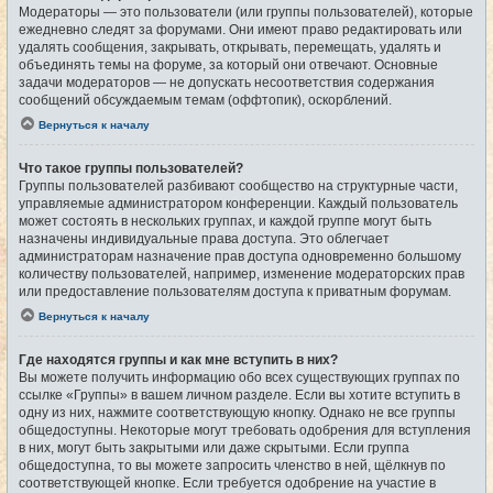
Модераторы — это пользователи (или группы пользователей), которые
ежедневно следят за форумами. Они имеют право редактировать или
удалять сообщения, закрывать, открывать, перемещать, удалять и
объединять темы на форуме, за который они отвечают. Основные
задачи модераторов — не допускать несоответствия содержания
сообщений обсуждаемым темам (оффтопик), оскорблений.
Вернуться к началу
Что такое группы пользователей?
Группы пользователей разбивают сообщество на структурные части,
управляемые администратором конференции. Каждый пользователь
может состоять в нескольких группах, и каждой группе могут быть
назначены индивидуальные права доступа. Это облегчает
администраторам назначение прав доступа одновременно большому
количеству пользователей, например, изменение модераторских прав
или предоставление пользователям доступа к приватным форумам.
Вернуться к началу
Где находятся группы и как мне вступить в них?
Вы можете получить информацию обо всех существующих группах по
ссылке «Группы» в вашем личном разделе. Если вы хотите вступить в
одну из них, нажмите соответствующую кнопку. Однако не все группы
общедоступны. Некоторые могут требовать одобрения для вступления
в них, могут быть закрытыми или даже скрытыми. Если группа
общедоступна, то вы можете запросить членство в ней, щёлкнув по
соответствующей кнопке. Если требуется одобрение на участие в