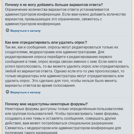
Почему я не могу добавить больше вариантов ответа?
Ограничение количества вариантов ответа устанавливается
администратором конференции. Если вам нужно добавить количество
вариантов, превышающее это ограничение, свяжитесь с
администратором конференции.
Вернуться к началу
Как мне отредактировать или удалить опрос?
Так же, как и сообщения, опросы могут редактироваться только их
создателями, модераторами или администраторами. Для
редактирования опроса перейдите к редактированию первого
сообщения в теме; опрос всегда связан именно с ним. Если никто не
успел проголосовать, то вы можете удалить опрос или отредактировать
любой из вариантов ответа. Однако если кто-то уже проголосовал, то
только модераторы или администраторы могут отредактировать или
удалить опрос. Это сделано для того, чтобы нельзя было менять
варианты ответов во время голосования.
Вернуться к началу
Почему мне недоступны некоторые форумы?
Некоторые форумы доступны только определённым пользователям
или группам пользователей. Чтобы просматривать такие форумы,
создавать в них темы и оставлять сообщения, совершать другие
действия, вам может потребоваться специальное разрешение.
Свяжитесь с модератором или администратором конференции для
получения такого разрешения.