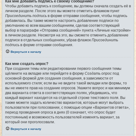
Как мне добавить подпись к своему сообщению?
Чтобы добавить подпись к сообщению, вы должны сначала создать её в
личном разделе. После этого вы можете отметить флажком пункт
Присоединить подпись
в форме отправки сообщения, чтобы подпись
добавилась. Вы также можете настроить добавление подписи по
умолчанию ко всем вашим сообщениям, сделав соответствующий
выбор в параграфе «Отправка сообщений» пункта «Личные настройки»
в личном разделе. Несмотря на это, вы сможете отменить добавление
подписи в отдельных сообщениях, убрав флажок
Присоединить
подпись
в форме отправки сообщения.
Вернуться к началу
Как мне создать опрос?
При создании темы или редактировании первого сообщения темы
щёлкните на вкладке или перейдите в форму
Создать опрос
под
основной формой для создания сообщения, в зависимости от
используемого стиля; если вы не видите такой вкладки или формы, то
вы не имеете прав на создание опросов. Укажите вопрос и как минимум
два варианта ответа в соответствующих полях, убедившись, что
каждый вариант находится на отдельной строке текстового поля. Вы
также можете задать количество вариантов, которые могут выбрать
пользователи при голосовании, с помощью опции «Вариантов ответа»,
период проведения опроса в днях (0 означает, что опрос будет
постоянным) и возможность пользователей изменять вариант, за
который они проголосовали.
Вернуться к началу