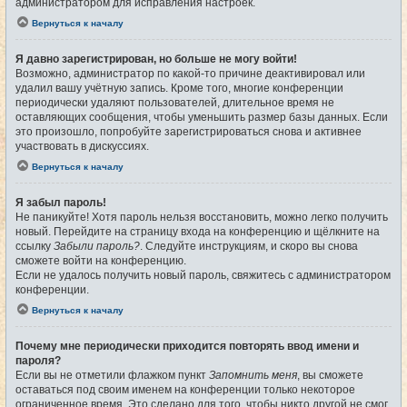
администратором для исправления настроек.
Вернуться к началу
Я давно зарегистрирован, но больше не могу войти!
Возможно, администратор по какой-то причине деактивировал или
удалил вашу учётную запись. Кроме того, многие конференции
периодически удаляют пользователей, длительное время не
оставляющих сообщения, чтобы уменьшить размер базы данных. Если
это произошло, попробуйте зарегистрироваться снова и активнее
участвовать в дискуссиях.
Вернуться к началу
Я забыл пароль!
Не паникуйте! Хотя пароль нельзя восстановить, можно легко получить
новый. Перейдите на страницу входа на конференцию и щёлкните на
ссылку
Забыли пароль?
. Следуйте инструкциям, и скоро вы снова
сможете войти на конференцию.
Если не удалось получить новый пароль, свяжитесь с администратором
конференции.
Вернуться к началу
Почему мне периодически приходится повторять ввод имени и
пароля?
Если вы не отметили флажком пункт
Запомнить меня
, вы сможете
оставаться под своим именем на конференции только некоторое
ограниченное время. Это сделано для того, чтобы никто другой не смог